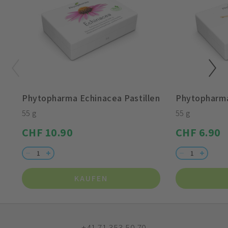
Phytopharma Echinacea Pastillen
Phytopharma
55 g
55 g
CHF 10.90
CHF 6.90
KAUFEN
+41 71 353 50 70