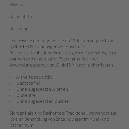
Wirkstoff:
Salbeiblätter
Dosierung:
Erwachsene und Jugendliche ab 12 Jahren gurgeln bzw.
spülen bei Entzündungen der Mund- und
Rachenschleimhaut mehrmals täglich mit dem möglichst
warmen und ungesüssten Teeaufguss. Nach der
Anwendung ausspucken.10 bis 15 Minuten ziehen lassen.
Arzneiteequalität
Laktosefrei
Ohne zugesetzte Aromen
Glutenfrei
Ohne zugesetzten Zucker
Sidroga Hals- und Rachentee: Traditionell verwendet zur
lokalen Behandlung von Entzündungen im Mund- und
Rachenraum.