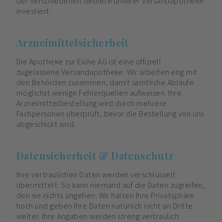
der verschiedenen Gebiete unserer Versandapotheke
investiert.
Arzneimittelsicherheit
Die Apotheke zur Eiche AG ist eine offiziell
zugelassene Versandapotheke. Wir arbeiten eng mit
den Behörden zusammen, damit sämtliche Abläufe
möglichst wenige Fehlerquellen aufweisen. Ihre
Arzneimittelbestellung wird durch mehrere
Fachpersonen überprüft, bevor die Bestellung von uns
abgeschickt wird.
Datensicherheit & Datenschutz
Ihre vertraulichen Daten werden verschlüsselt
übermittelt. So kann niemand auf die Daten zugreifen,
den sie nichts angehen. Wir halten Ihre Privatsphäre
hoch und geben Ihre Daten natürlich nicht an Dritte
weiter. Ihre Angaben werden streng vertraulich