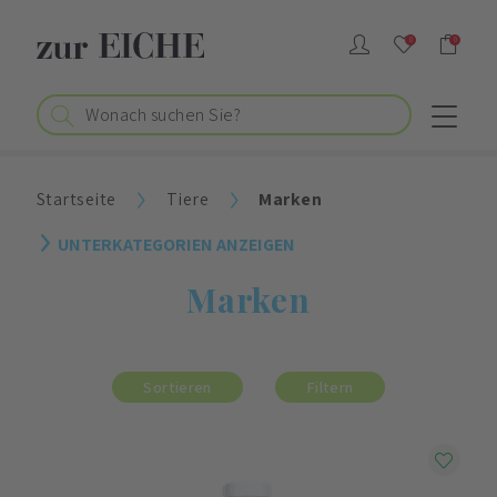
0
0
Startseite
Tiere
Marken
UNTERKATEGORIEN ANZEIGEN
Marken
Sortieren
Filtern