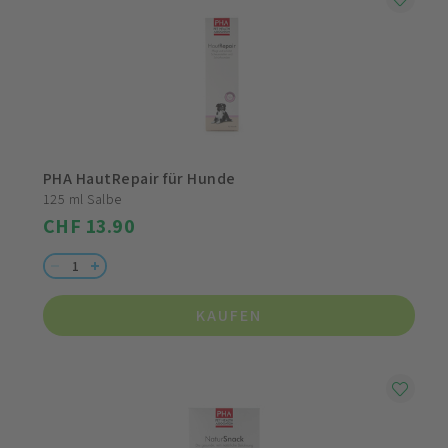
PHA HautRepair für Hunde
125 ml Salbe
CHF 13.90
KAUFEN