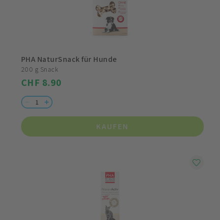
PHA NaturSnack für Hunde
200 g Snack
CHF 8.90
KAUFEN