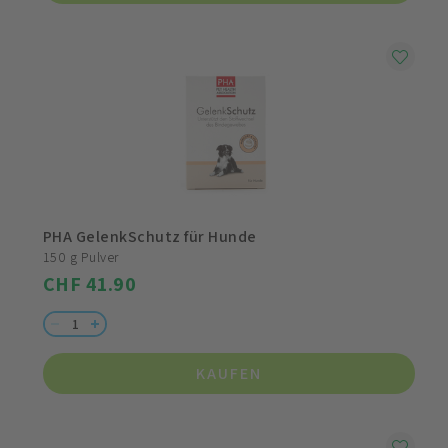
PHA GelenkSchutz für Hunde
150 g Pulver
CHF 41.90
KAUFEN