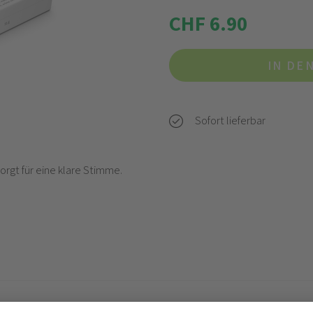
CHF 6.90
IN DE
Sofort lieferbar
orgt für eine klare Stimme.