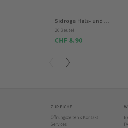
Sidroga Hals- und Rachentee
20 Beutel
CHF 8.90
ZUR EICHE
W
Öffnungszeiten & Kontakt
Be
Services
F