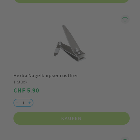
Herba Nagelknipser rostfrei
1 Stück
CHF 5.90
KAUFEN