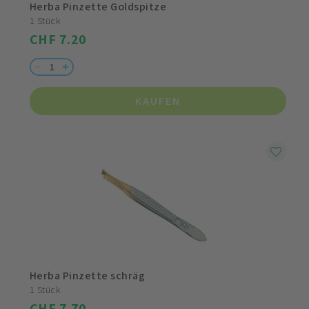
Herba Pinzette Goldspitze
1 Stück
CHF 7.20
KAUFEN
Herba Pinzette schräg
1 Stück
CHF 7.70