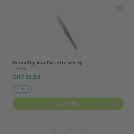
Herba Top Inox Pinzette schräg
1 Stück
CHF 13.50
KAUFEN
1
2