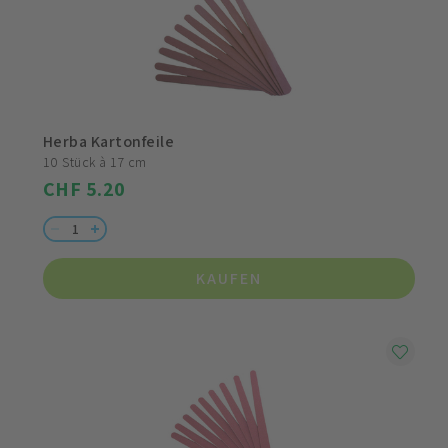
Herba Kartonfeile
10 Stück à 17 cm
CHF 5.20
KAUFEN