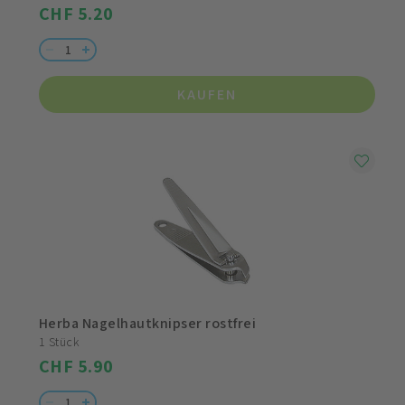
CHF 5.20
KAUFEN
Herba Nagelhautknipser rostfrei
1 Stück
CHF 5.90