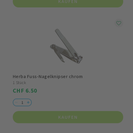
KAUFEN
Herba Fuss-Nagelknipser chrom
1 Stück
CHF 6.50
KAUFEN