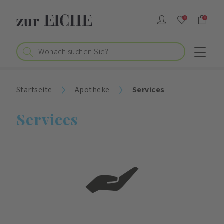
0
0
Startseite
Apotheke
Services
Services