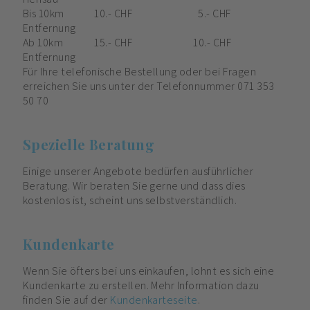
Bis 10km
10.- CHF
5.- CHF
Entfernung
Ab 10km
15.- CHF
10.- CHF
Entfernung
Für Ihre telefonische Bestellung oder bei Fragen
erreichen Sie uns unter der Telefonnummer 071 353
50 70
Spezielle Beratung
Einige unserer Angebote bedürfen ausführlicher
Beratung. Wir beraten Sie gerne und dass dies
kostenlos ist, scheint uns selbstverständlich.
Kundenkarte
Wenn Sie öfters bei uns einkaufen, lohnt es sich eine
Kundenkarte zu erstellen. Mehr Information dazu
finden Sie auf der
Kundenkarteseite
.