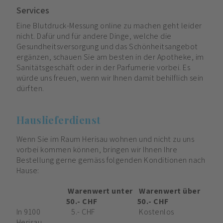
Services
Eine Blutdruck-Messung online zu machen geht leider
nicht. Dafür und für andere Dinge, welche die
Gesundheitsversorgung und das Schönheitsangebot
ergänzen, schauen Sie am besten in der Apotheke, im
Sanitätsgeschäft oder in der Parfumerie vorbei. Es
würde uns freuen, wenn wir Ihnen damit behilflich sein
dürften.
Hauslieferdienst
Wenn Sie im Raum Herisau wohnen und nicht zu uns
vorbei kommen können, bringen wir Ihnen Ihre
Bestellung gerne gemäss folgenden Konditionen nach
Hause:
Warenwert unter
Warenwert über
50.- CHF
50.- CHF
In 9100
5.- CHF
Kostenlos
Herisau