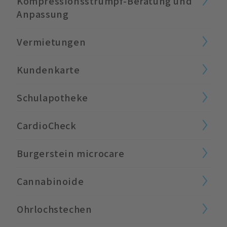
Kompressionsstrumpf-Beratung und ​
Anpassung
Vermietungen
Kundenkarte
Schulapotheke
CardioCheck
Burgerstein microcare
Cannabinoide
Ohrlochstechen