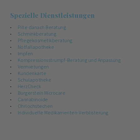
Spezielle Dienstleistungen
Pille danach Beratung
Schminkberatung
Pflegekosmetikberatung
Notfallapotheke
Impfen
Kompressionsstrumpf-Beratung und ​Anpassung
Vermietungen
Kundenkarte
Schulapotheke
HerzCheck
Burgerstein Microcare
Cannabinoide
Ohrlochstechen
Individuelle Medikamenten-Verblisterung