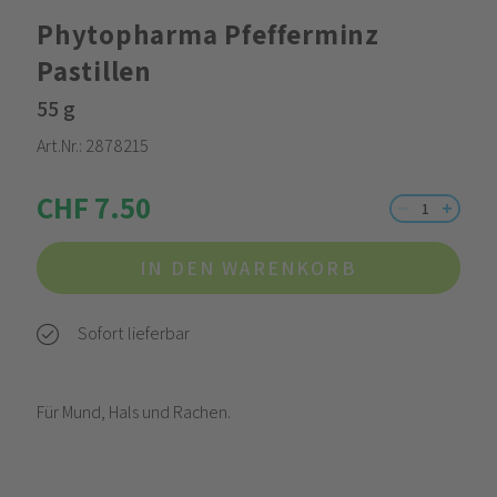
Phytopharma Pfefferminz
Pastillen
55 g
Art.Nr.:
2878215
CHF 7.50
IN DEN WARENKORB
Sofort lieferbar
Für Mund, Hals und Rachen.