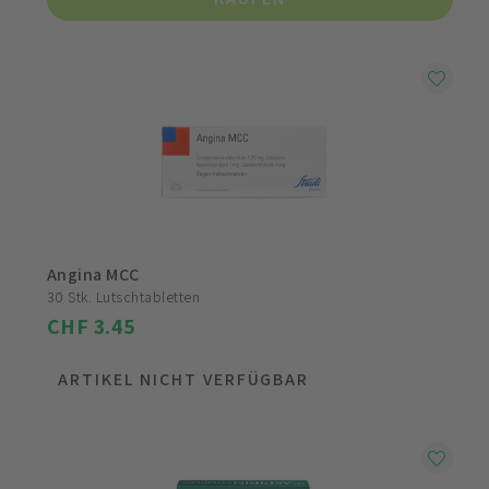
Angina MCC
30 Stk. Lutschtabletten
CHF 3.45
ARTIKEL NICHT VERFÜGBAR
SO BESTELLEN SIE DAS ARZNEIMITTEL