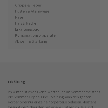
Grippe & Fieber
Husten & Atemwege
Nase
Hals & Rachen
Erkältungsbad
Kombinationspräparate
Abwehr & Stärkung
Erkältung
Im Winter ist es das kalte Wetter und im Sommer meistens
die Sommer-Grippe. Eine Erkältung kann den ganzen
Körper oder nur einzelne Körperteile befallen. Meistens
beginnt der Schnupfen mit einem Kratzen im Hals und