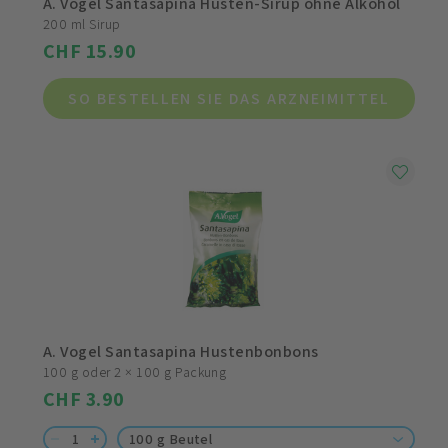
A. Vogel Santasapina Husten-Sirup ohne Alkohol
200 ml Sirup
CHF 15.90
SO BESTELLEN SIE DAS ARZNEIMITTEL
A. Vogel Santasapina Hustenbonbons
100 g oder 2 × 100 g Packung
CHF 3.90
100 g Beutel