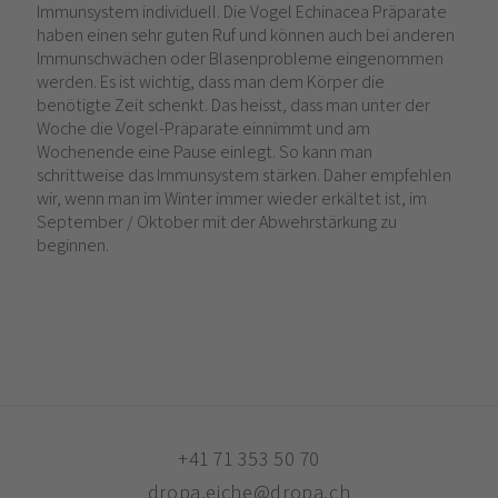
Immunsystem individuell. Die Vogel Echinacea Präparate
haben einen sehr guten Ruf und können auch bei anderen
Immunschwächen oder Blasenprobleme eingenommen
werden. Es ist wichtig, dass man dem Körper die
benötigte Zeit schenkt. Das heisst, dass man unter der
Woche die Vogel-Präparate einnimmt und am
Wochenende eine Pause einlegt. So kann man
schrittweise das Immunsystem stärken. Daher empfehlen
wir, wenn man im Winter immer wieder erkältet ist, im
September / Oktober mit der Abwehrstärkung zu
beginnen.
+41 71 353 50 70
dropa.eiche@dropa.ch