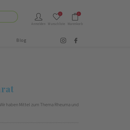
0
0
Anmelden
Wunschliste
Warenkorb
Blog
rat
 Wir haben Mittel zum Thema Rheuma und