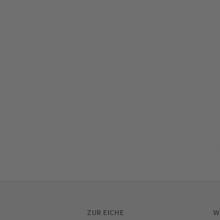
ZUR EICHE
W