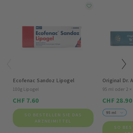
Ecofenac Sandoz Lipogel
Original Dr.
100g Lipogel
95 ml oder 2 ×
CHF 7.60
CHF 28.90
95 ml
SO BESTELLEN SIE DAS
ARZNEIMITTEL
SO BES