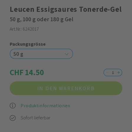
Leucen Essigsaures Tonerde-Gel
50 g, 100 g oder 180 g Gel
Art.Nr.:
6242017
Packungsgrösse
50 g
CHF 14.50
IN DEN WARENKORB
Produktinformationen
Sofort lieferbar