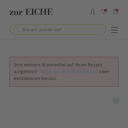
0
0
Sind mehrere Arzneimittel auf Ihrem Rezept
aufgelistet?
Folgen Sie dem Bestellablauf
oder
kontaktieren Sie uns.