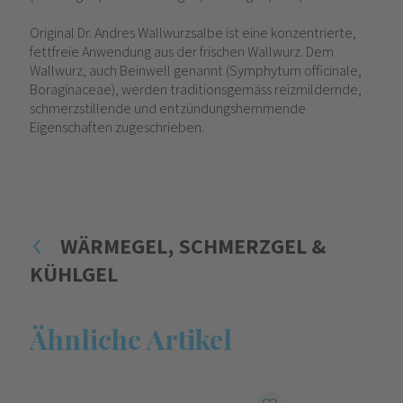
Original Dr. Andres Wallwurzsalbe ist eine konzentrierte,
fettfreie Anwendung aus der frischen Wallwurz. Dem
Wallwurz, auch Beinwell genannt (Symphytum officinale,
Boraginaceae), werden traditionsgemäss reizmildernde,
schmerzstillende und entzündungshemmende
Eigenschaften zugeschrieben.
WÄRMEGEL, SCHMERZGEL &
KÜHLGEL
Ähnliche Artikel