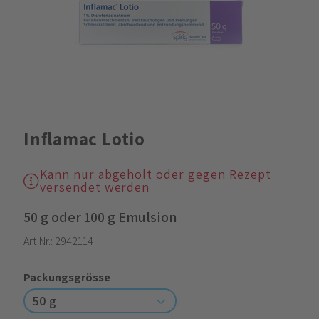
Inflamac Lotio
Kann nur abgeholt oder gegen Rezept
versendet werden
50 g oder 100 g Emulsion
Art.Nr.:
2942114
Packungsgrösse
50 g