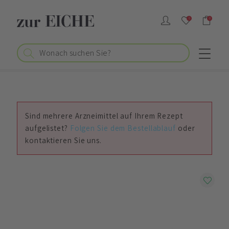
0
0
Sind mehrere Arzneimittel auf Ihrem Rezept
aufgelistet?
Folgen Sie dem Bestellablauf
oder
kontaktieren Sie uns.