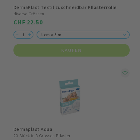
DermaPlast Textil zuschneidbar Pflasterrolle
diverse Grössen
CHF 22.50
4 cm × 5 m
KAUFEN
Dermaplast Aqua
20 Stück in 3 Grössen Pflaster