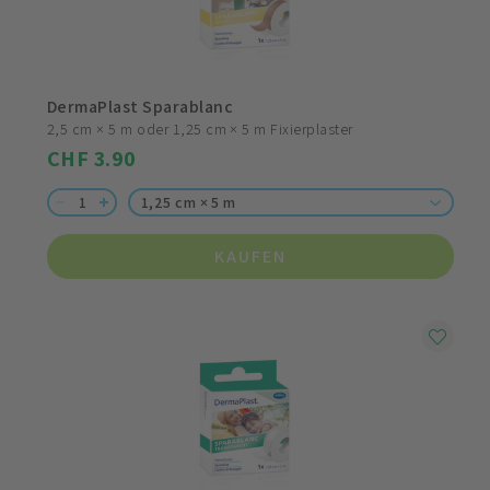
DermaPlast Sparablanc
2,5 cm × 5 m oder 1,25 cm × 5 m Fixierplaster
CHF 3.90
1,25 cm × 5 m
KAUFEN