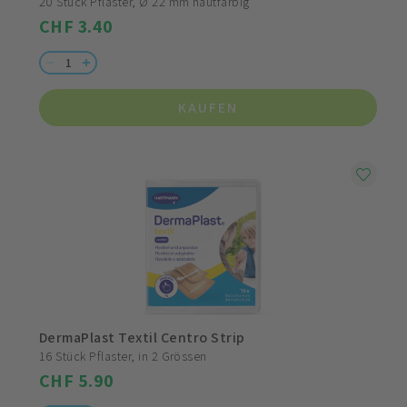
20 Stück Pflaster, Ø 22 mm hautfarbig
CHF 3.40
KAUFEN
DermaPlast Textil Centro Strip
16 Stück Pflaster, in 2 Grössen
CHF 5.90