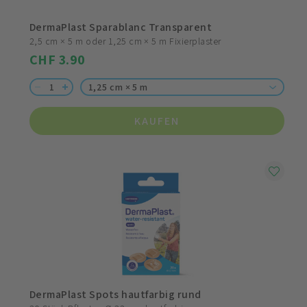
DermaPlast Sparablanc Transparent
2,5 cm × 5 m oder 1,25 cm × 5 m Fixierplaster
CHF 3.90
1,25 cm × 5 m
KAUFEN
DermaPlast Spots hautfarbig rund