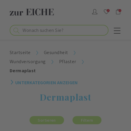
0
0
Startseite
Gesundheit
Wundversorgung
Pflaster
Dermaplast
UNTERKATEGORIEN ANZEIGEN
Dermaplast
Sortieren
Filtern