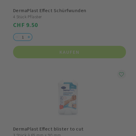
DermaPlast Effect Schürfwunden
4 Stück Pflaster
CHF 9.50
KAUFEN
DermaPlast Effect blister to cut
3 Stück à 65 mm × 90 mm