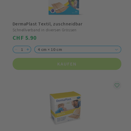
DermaPlast Textil, zuschneidbar
Schnellverband in diversen Grössen
CHF 5.90
4 cm × 10 cm
KAUFEN