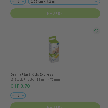
1.25 cm x 9.2 m
KAUFEN
DermaPlast Kids Express
15 Stück Pflaster, 19 mm × 72 mm
CHF 3.70
KAUFEN