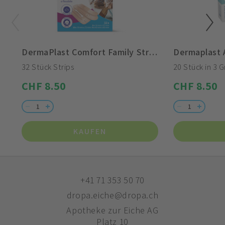
DermaPlast Comfort Family Strips
Dermaplast 
32 Stück Strips
20 Stück in 3 G
CHF 8.50
CHF 8.50
KAUFEN
+41 71 353 50 70
dropa.eiche@dropa.ch
Apotheke zur Eiche AG
Platz 10