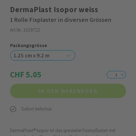
DermaPlast Isopor weiss
1 Rolle Fixplaster in diversen Grössen
Art.Nr.:
1029722
Packungsgrösse
1.25 cm x 9.2 m
CHF 5.05
IN DEN WARENKORB
Sofort lieferbar
DermaPlast® Isopor ist das spezielle Fixierpflaster mit