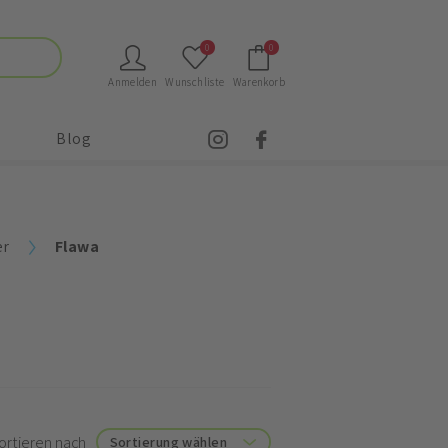
0
0
Anmelden
Wunschliste
Warenkorb
Blog
er
Flawa
ortieren nach
Sortierung wählen