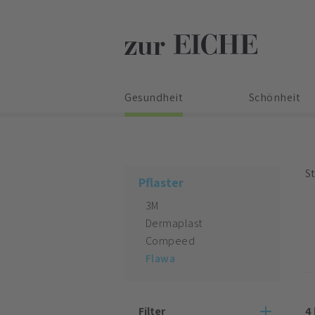
Gesundheit
Schönheit
St
Pflaster
3M
Dermaplast
Compeed
Flawa
4
Filter