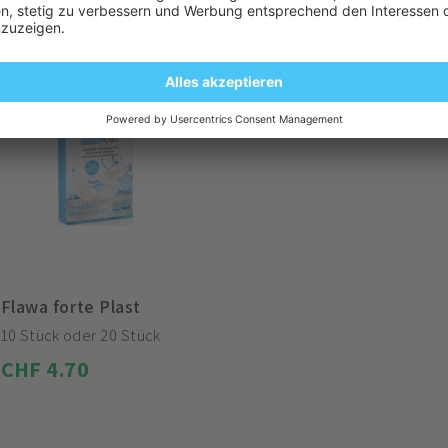
Flawa forte Plast
10 Stück oder 20 Stück
CHF 4.70