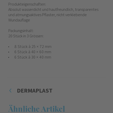
Produkteigenschaften:
Absolut wasserdicht und hautfreundlich, transparentes
und atmungsaktives Pflaster, nicht verklebende
Wundauflage
Packungsinhalt:
20 Stück in 3 Grössen:
8 Stück à 25 × 72 mm
6 Stück à 40 × 60 mm
6 Stück à 30 × 40 mm
DERMAPLAST
Ähnliche Artikel