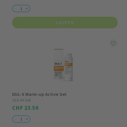
KAUFEN
DUL-X Warm-up Active Gel
150 ml Gel
CHF 23.50