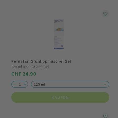
Pernaton Grünlippmuschel Gel
125 ml oder 250 ml Gel
CHF 24.90
125 ml
KAUFEN