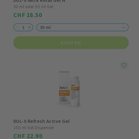
DUL-X Neck Relax Gel N
30 ml oder 50 ml Gel
CHF 18.50
30 ml
KAUFEN
DUL-X Refresh Active Gel
150 ml Gel Dispenser
CHF 22.90