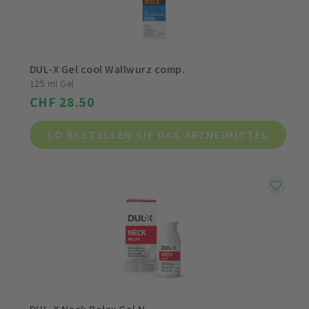
DUL-X Gel cool Wallwurz comp.
125 ml Gel
CHF 28.50
SO BESTELLEN SIE DAS ARZNEIMITTEL