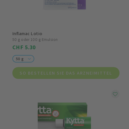
Inflamac Lotio
50 g oder 100 g Emulsion
CHF 5.30
50 g
SO BESTELLEN SIE DAS ARZNEIMITTEL