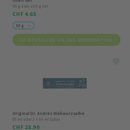
Olfen Gel
50 g oder 100 g Gel
CHF 4.65
50 g
SO BESTELLEN SIE DAS ARZNEIMITTEL
Original Dr. Andres Wallwurzsalbe
95 ml oder 2 × 95 ml Salbe
CHF 28.90