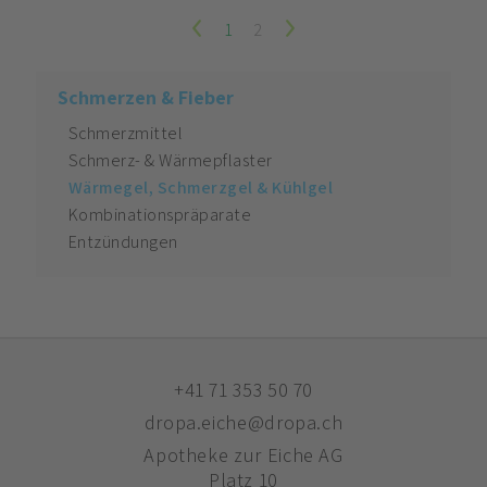
1
2
Schmerzen & Fieber
Schmerzmittel
Schmerz- & Wärmepflaster
Wärmegel, Schmerzgel & Kühlgel
Kombinationspräparate
Entzündungen
+41 71 353 50 70
dropa.eiche@dropa.ch
Apotheke zur Eiche AG
Platz 10