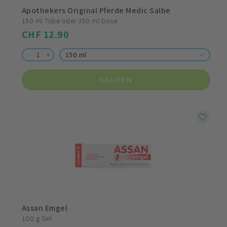
Apothekers Original Pferde Medic Salbe
150 ml Tube oder 350 ml Dose
CHF 12.90
150 ml
KAUFEN
Assan Emgel
100 g Gel