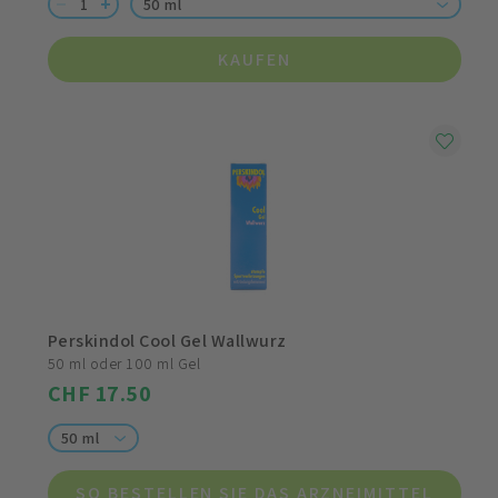
50 ml
KAUFEN
Perskindol Cool Gel Wallwurz
50 ml oder 100 ml Gel
CHF 17.50
50 ml
SO BESTELLEN SIE DAS ARZNEIMITTEL