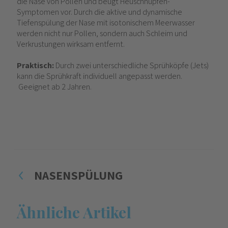
die Nase von Pollen und beugt Heuschnupfen-
Symptomen vor. Durch die aktive und dynamische
Tiefenspülung der Nase mit isotonischem Meerwasser
werden nicht nur Pollen, sondern auch Schleim und
Verkrustungen wirksam entfernt.
Praktisch:
Durch zwei unterschiedliche Sprühköpfe (Jets)
kann die Sprühkraft individuell angepasst werden.
Geeignet ab 2 Jahren.
NASENSPÜLUNG
Ähnliche Artikel