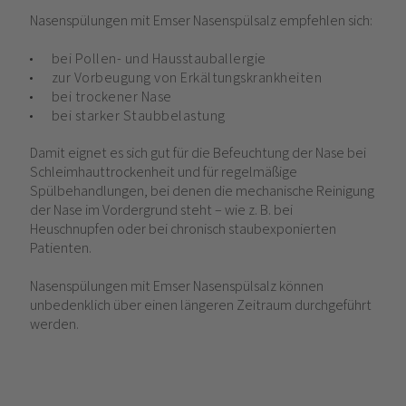
Nasenspülungen mit Emser Nasenspülsalz empfehlen sich:
bei Pollen- und Hausstauballergie
zur Vorbeugung von Erkältungskrankheiten
bei trockener Nase
bei starker Staubbelastung
Damit eignet es sich gut für die Befeuchtung der Nase bei
Schleimhauttrockenheit und für regelmäßige
Spülbehandlungen, bei denen die mechanische Reinigung
der Nase im Vordergrund steht – wie z. B. bei
Heuschnupfen oder bei chronisch staubexponierten
Patienten.
Nasenspülungen mit Emser Nasenspülsalz können
unbedenklich über einen längeren Zeitraum durchgeführt
werden.