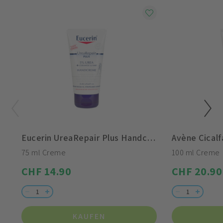
Eucerin UreaRepair Plus Handcreme 5% Urea
Avène Cical
75 ml Creme
100 ml Creme
CHF 14.90
CHF 20.90
KAUFEN