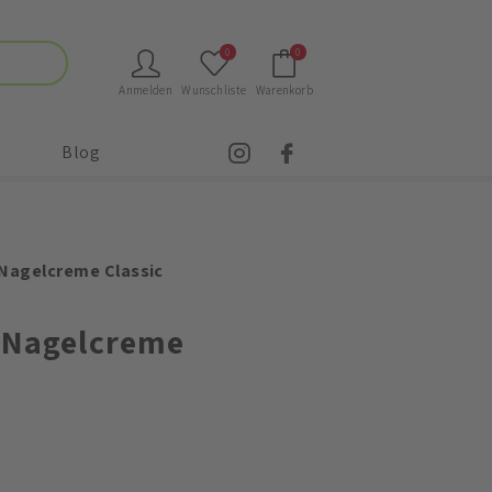
0
0
Anmelden
Wunschliste
Warenkorb
Blog
 Nagelcreme Classic
 Nagelcreme