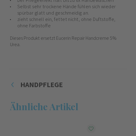
Der Pflegeeffekt hält bis zu 6x Händewaschen *
Selbst sehr trockene Hände fühlen sich wieder
spürbar glatt und geschmeidig an.
zieht schnell ein, fettet nicht, ohne Duftstoffe,
ohne Farbstoffe
Dieses Produkt ersetzt Eucerin Repair Handcreme 5%
Urea.
HANDPFLEGE
Ähnliche Artikel