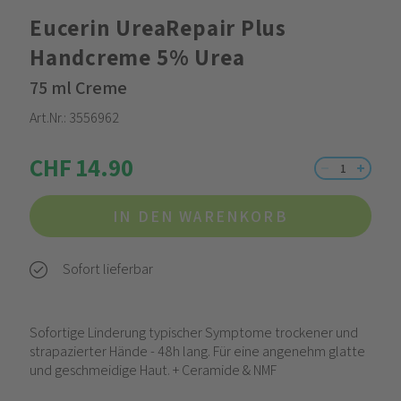
Eucerin UreaRepair Plus
Handcreme 5% Urea
75 ml Creme
Art.Nr.:
3556962
CHF 14.90
IN DEN WARENKORB
Sofort lieferbar
Sofortige Linderung typischer Symptome trockener und
strapazierter Hände - 48h lang. Für eine angenehm glatte
und geschmeidige Haut. + Ceramide & NMF