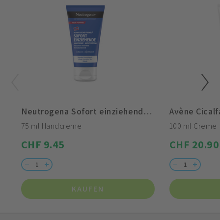
Neutrogena Sofort einziehende Handcreme
Avène Cical
75 ml Handcreme
100 ml Creme
CHF 9.45
CHF 20.90
KAUFEN