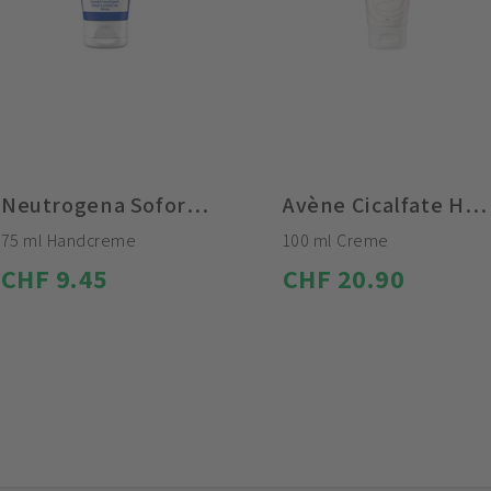
Neutrogena Sofort einziehende Handcreme
Avène Cicalfate Handcreme
75 ml Handcreme
100 ml Creme
CHF 9.45
CHF 20.90