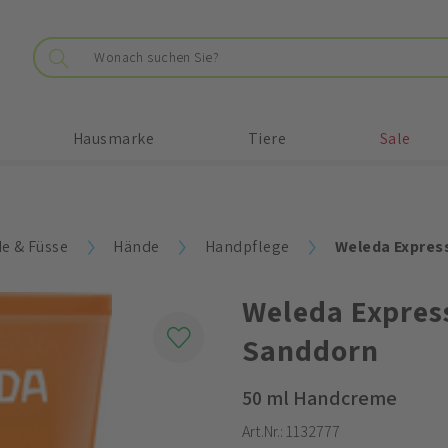
Hausmarke
Tiere
Sale
e & Füsse
Hände
Handpflege
Weleda Expres
Weleda Expre
Sanddorn
50 ml Handcreme
Art.Nr.:
1132777