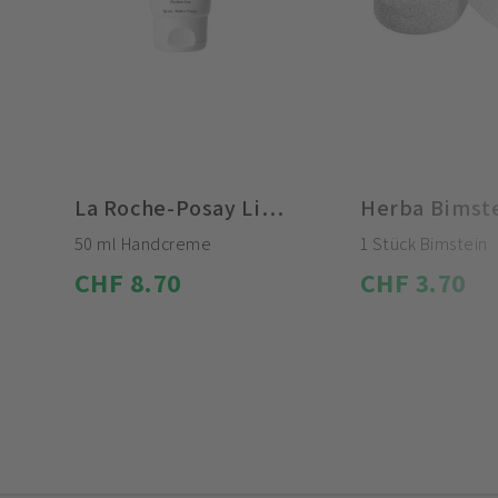
La Roche-Posay Lipikar Xerand Regenerierende Handcreme
Herba Bimst
50 ml Handcreme
1 Stück Bimstein
CHF 8.70
CHF 3.70