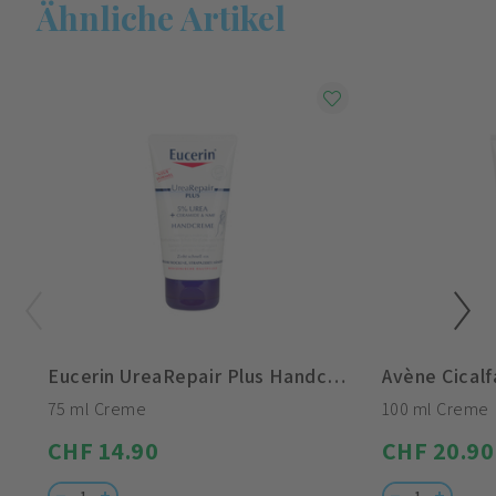
Ähnliche Artikel
Eucerin UreaRepair Plus Handcreme 5% Urea
Avène Cical
75 ml Creme
100 ml Creme
CHF 14.90
CHF 20.90