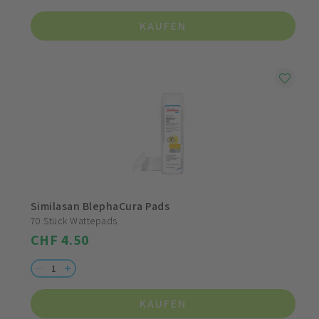
KAUFEN
Similasan BlephaCura Pads
70 Stück Wattepads
CHF 4.50
KAUFEN