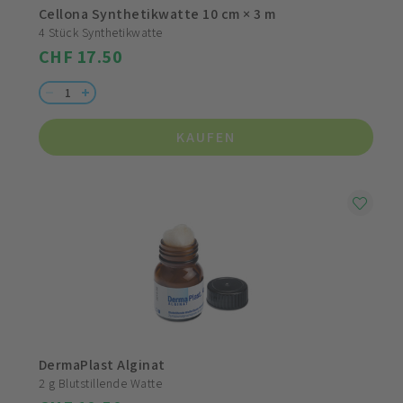
Cellona Synthetikwatte 10 cm × 3 m
4 Stück Synthetikwatte
CHF 17.50
KAUFEN
DermaPlast Alginat
2 g Blutstillende Watte