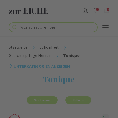
0
0
Startseite
Schönheit
Gesichtspflege Herren
Tonique
UNTERKATEGORIEN ANZEIGEN
Tonique
Sortieren
Filtern