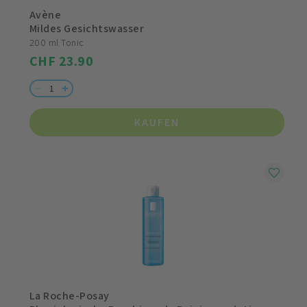
Avène
Mildes Gesichtswasser
200 ml Tonic
CHF 23.90
KAUFEN
La Roche-Posay