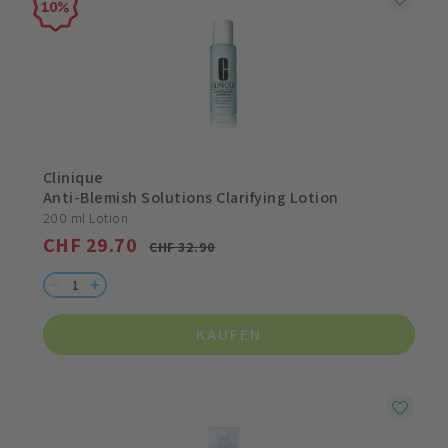
10
Clinique
Anti-Blemish Solutions Clarifying Lotion
200 ml Lotion
CHF 29.70
CHF 32.90
KAUFEN