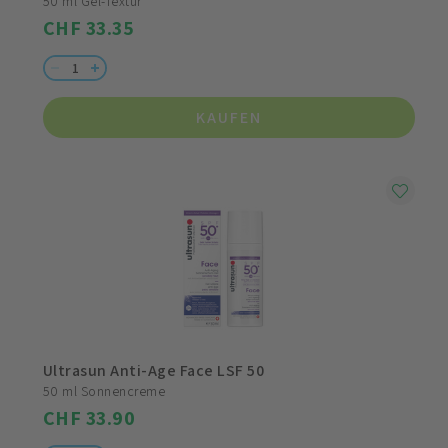
50 ml Gel-Textur
CHF 33.35
KAUFEN
Ultrasun Anti-Age Face LSF 50
50 ml Sonnencreme
CHF 33.90