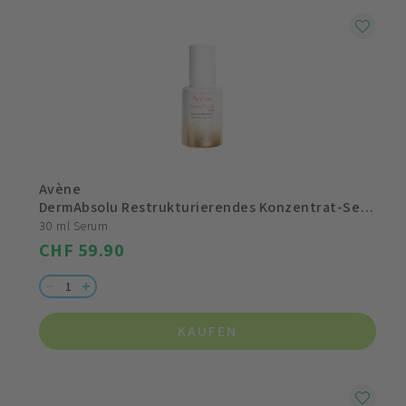
Avène
DermAbsolu Restrukturierendes Konzentrat-Serum
30 ml Serum
CHF 59.90
KAUFEN