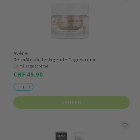
Avène
DermAbsolu festigende Tagescreme
50 ml Tagescreme
CHF 49.90
KAUFEN