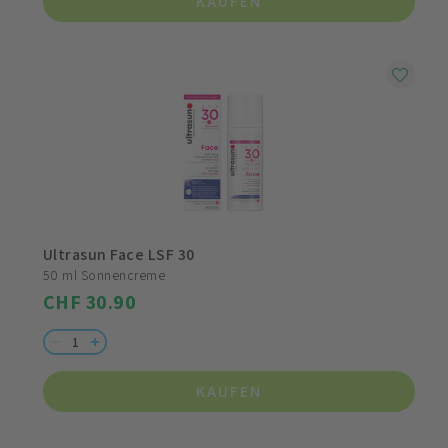
KAUFEN
Ultrasun Face LSF 30
50 ml Sonnencreme
CHF 30.90
KAUFEN