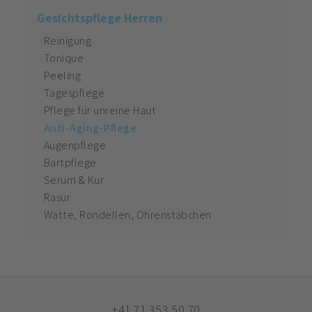
Gesichtspflege Herren
Reinigung
Tonique
Peeling
Tagespflege
Pflege für unreine Haut
Anti-Aging-Pflege
Augenpflege
Bartpflege
Serum & Kur
Rasur
Watte, Rondellen, Ohrenstäbchen
+41 71 353 50 70