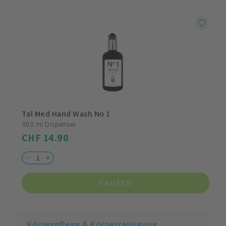
Tal Med Hand Wash No 1
300 ml Dispenser
CHF 14.90
KAUFEN
Körperpflege & Körperreinigung