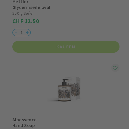
Mettler
Glycerinseife oval
200 g Seife
CHF 12.50
KAUFEN
Alpessence
Hand Soap