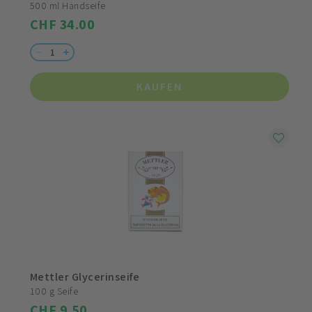
500 ml Handseife
CHF 34.00
KAUFEN
Mettler Glycerinseife
100 g Seife
CHF 9.50