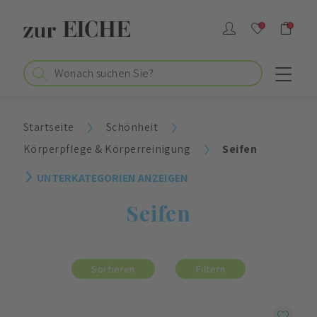
0
0
Startseite
Schönheit
Körperpflege & Körperreinigung
Seifen
UNTERKATEGORIEN ANZEIGEN
Seifen
Sortieren
Filtern