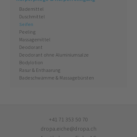
Bademittel
Duschmittel
Seifen
Peeling
Massagemittel
Deodorant
Deodorant ohne Aluminiumsalze
Bodylotion
Rasur & Enthaarung
Badeschwämme & Massagebürsten
+41 71 353 50 70
dropa.eiche@dropa.ch