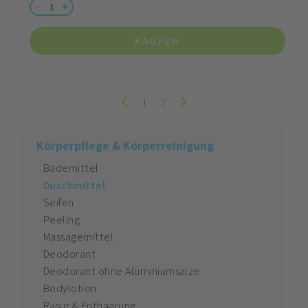
KAUFEN
1
2
Körperpflege & Körperreinigung
Bademittel
Duschmittel
Seifen
Peeling
Massagemittel
Deodorant
Deodorant ohne Aluminiumsalze
Bodylotion
Rasur & Enthaarung