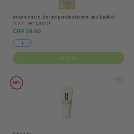
AtopiControl Beruhigendes Dusch-und Badeöl
400 ml Reinigungsöl
CHF 29.90
KAUFEN
10
Clinique