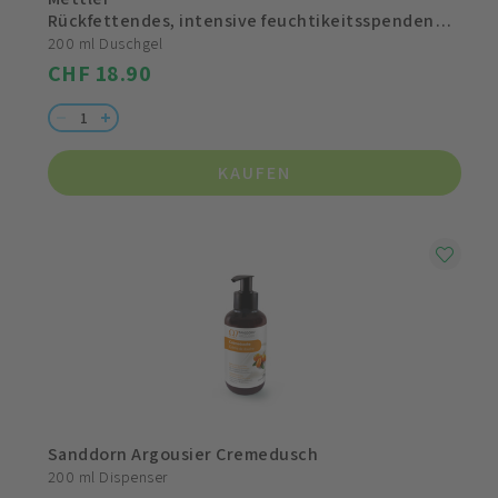
Rückfettendes, intensive feuchtikeitsspendendes Duschgel
200 ml Duschgel
CHF 18.90
KAUFEN
Sanddorn Argousier Cremedusch
200 ml Dispenser