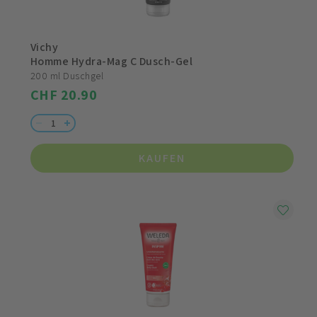
Vichy
Homme Hydra-Mag C Dusch-Gel
200 ml Duschgel
CHF 20.90
KAUFEN