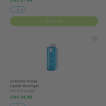
CHF 27.90
KAUFEN
La Roche-Posay
Lipikar Duschgel
400 ml Duschgel
CHF 24.90