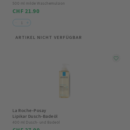
500 ml milde Waschemulsion
CHF 21.90
ARTIKEL NICHT VERFÜGBAR
KAUFEN
La Roche-Posay
Lipikar Dusch-Badeöl
400 ml Dusch- und Badeöl