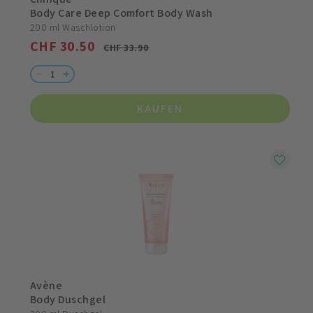
Body Care Deep Comfort Body Wash
200 ml Waschlotion
CHF 30.50
CHF 33.90
KAUFEN
Avène
Body Duschgel