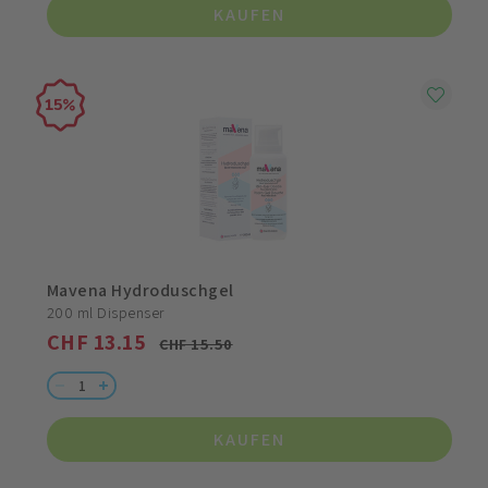
KAUFEN
15
Mavena Hydroduschgel
200 ml Dispenser
CHF 13.15
CHF 15.50
KAUFEN