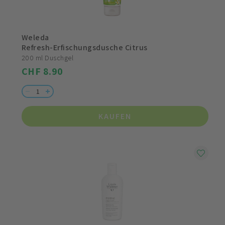
Weleda
Refresh-Erfischungsdusche Citrus
200 ml Duschgel
CHF 8.90
KAUFEN