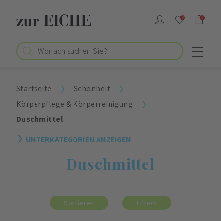
0
0
Startseite
Schönheit
Körperpflege & Körperreinigung
Duschmittel
UNTERKATEGORIEN ANZEIGEN
Duschmittel
Sortieren
Filtern