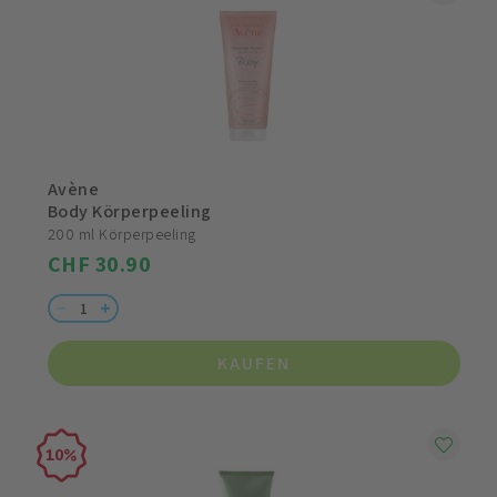
Avène
Body Körperpeeling
200 ml Körperpeeling
CHF 30.90
KAUFEN
10