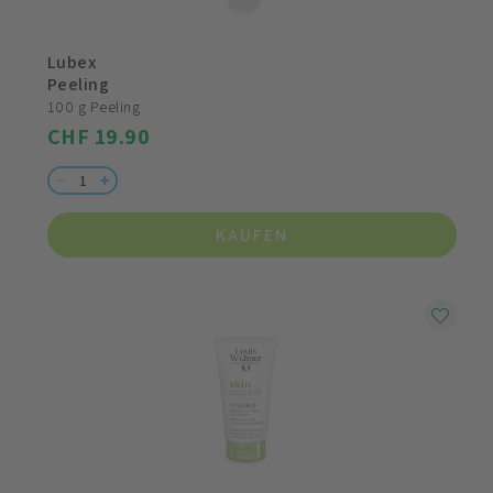
Lubex
Peeling
100 g Peeling
CHF 19.90
KAUFEN