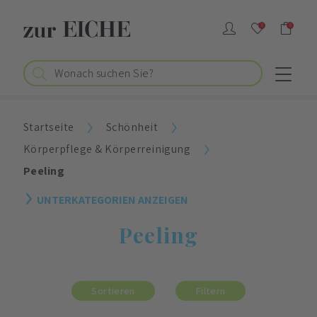
0
0
Startseite
Schönheit
Körperpflege & Körperreinigung
Peeling
UNTERKATEGORIEN ANZEIGEN
Peeling
Sortieren
Filtern