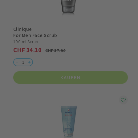
Clinique
For Men Face Scrub
100 ml Scrub
CHF 34.10
CHF 37.90
KAUFEN