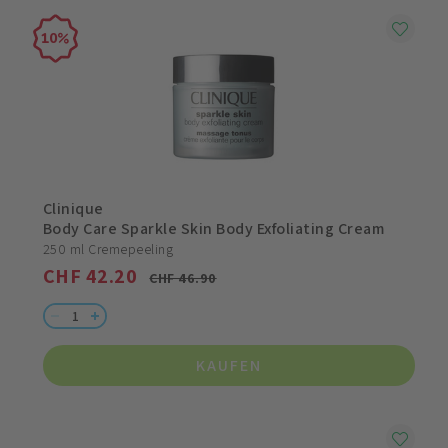
10
Clinique
Body Care Sparkle Skin Body Exfoliating Cream
250 ml Cremepeeling
CHF 42.20
CHF 46.90
KAUFEN