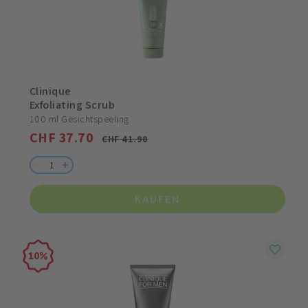
Clinique
Exfoliating Scrub
100 ml Gesichtspeeling
CHF 37.70
CHF 41.90
KAUFEN
10