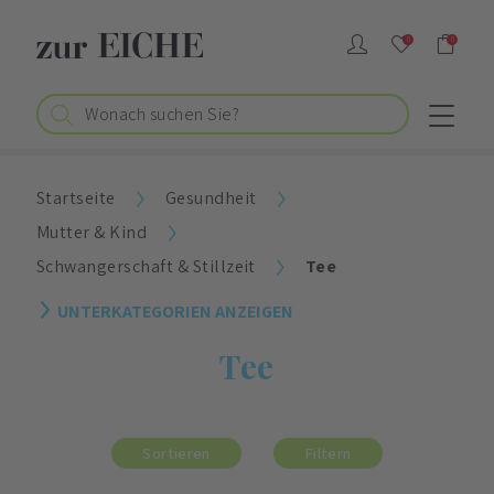
0
0
Startseite
Gesundheit
Mutter & Kind
Schwangerschaft & Stillzeit
Tee
UNTERKATEGORIEN ANZEIGEN
Tee
Sortieren
Filtern