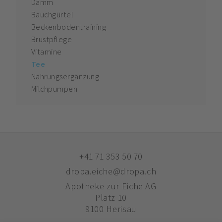
Damm
Bauchgürtel
Beckenbodentraining
Brustpflege
Vitamine
Tee
Nahrungsergänzung
Milchpumpen
+41 71 353 50 70
dropa.eiche@dropa.ch
Apotheke zur Eiche AG
Platz 10
9100 Herisau