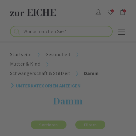
0
0
Startseite
Gesundheit
Mutter & Kind
Schwangerschaft & Stillzeit
Damm
UNTERKATEGORIEN ANZEIGEN
Damm
Sortieren
Filtern