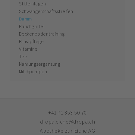
Stilleinlagen
Schwangerschaftsstreifen
Damm
Bauchgürtel
Beckenbodentraining
Brustpflege
Vitamine
Tee
Nahrungsergänzung
Milchpumpen
+41 71 353 50 70
dropa.eiche@dropa.ch
Apotheke zur Eiche AG