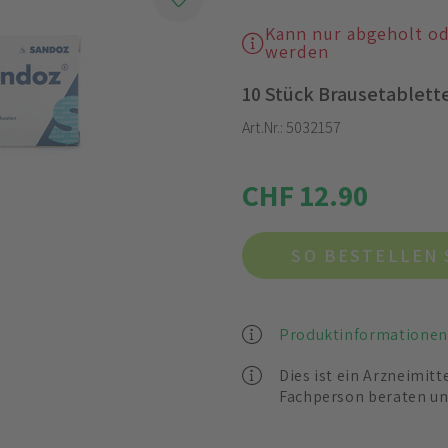
Kann nur abgeholt o
werden
10 Stück Brausetablet
Art.Nr.:
5032157
CHF 12.90
SO BESTELLEN 
Produktinformationen
Dies ist ein Arzneimitt
Fachperson beraten un