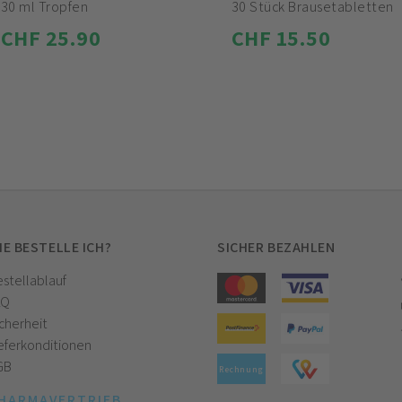
30 ml Tropfen
30 Stück Brausetabletten
CHF 25.90
CHF 15.50
IE BESTELLE ICH?
SICHER BEZAHLEN
stellablauf
AQ
cherheit
eferkonditionen
GB
Rechnung
HARMAVERTRIEB