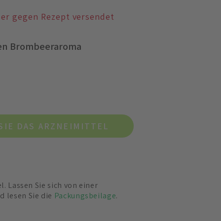
der gegen Rezept versendet
ten Brombeeraroma
SIE DAS ARZNEIMITTEL
el. Lassen Sie sich von einer
d lesen Sie die
Packungsbeilage
.