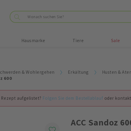
Hausmarke
Tiere
Sale
chwerden & Wohlergehen
Erkältung
Husten & At
z 600
 Rezept aufgelistet?
Folgen Sie dem Bestellablauf
oder kontakt
ACC Sandoz 60