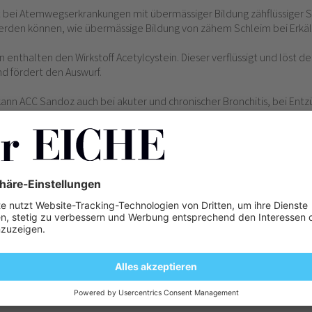
bei Atemwegserkrankungen mit übermässiger Bildung zähflüssiger Se
den können, wie übermässige Bildung von zähem Schleim bei Erkäl
nthalten den Wirkstoff Acetylcystein. Dieser verflüssigt und löst d
d fördert den Auswurf.
 kann ACC Sandoz auch bei akuter und chronischer Bronchitis, bei En
itis) und der Luftröhrenschleimhaut (Tracheitis), bei Nasennebenhöh
ls Zusatzbehandlung bei zystischer Fibrose (Mukoviszidose) verwend