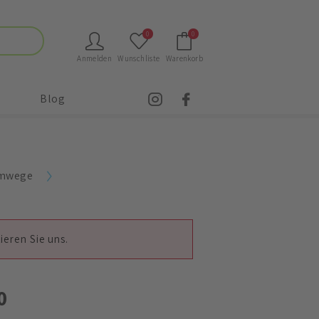
0
0
Anmelden
Wunschliste
Warenkorb
Blog
emwege
ieren Sie uns.
0