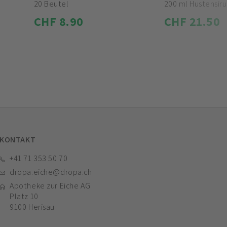
20 Beutel
200 ml Hustensir
CHF 8.90
CHF 21.50
KONTAKT
+41 71 353 50 70
dropa.eiche@dropa.ch
Apotheke zur Eiche AG
Platz 10
9100 Herisau