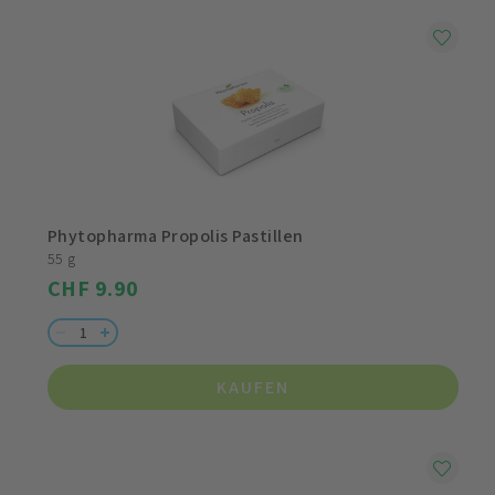
Phytopharma Propolis Pastillen
55 g
CHF 9.90
KAUFEN