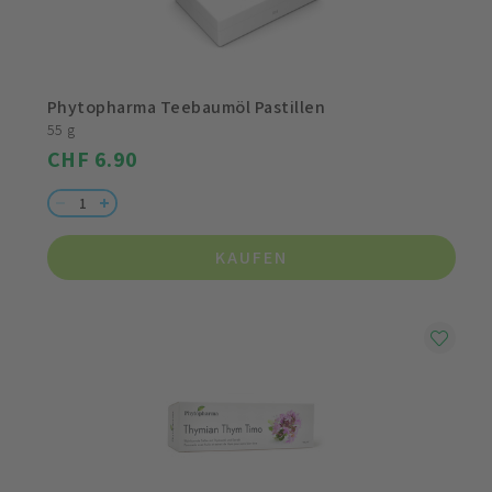
Phytopharma Teebaumöl Pastillen
55 g
CHF 6.90
KAUFEN