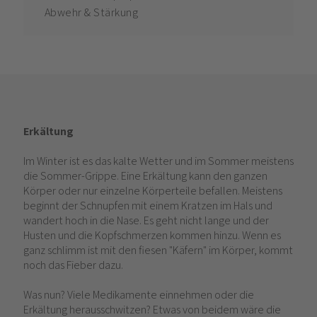
Abwehr & Stärkung
Erkältung
Im Winter ist es das kalte Wetter und im Sommer meistens
die Sommer-Grippe. Eine Erkältung kann den ganzen
Körper oder nur einzelne Körperteile befallen. Meistens
beginnt der Schnupfen mit einem Kratzen im Hals und
wandert hoch in die Nase. Es geht nicht lange und der
Husten und die Kopfschmerzen kommen hinzu. Wenn es
ganz schlimm ist mit den fiesen "Käfern" im Körper, kommt
noch das Fieber dazu.
Was nun? Viele Medikamente einnehmen oder die
Erkältung herausschwitzen? Etwas von beidem wäre die