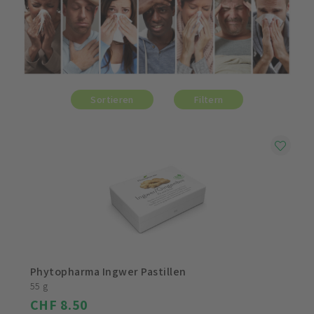
Sortieren
Filtern
Phytopharma Ingwer Pastillen
55 g
CHF 8.50