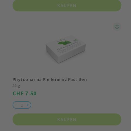
KAUFEN
Phytopharma Pfefferminz Pastillen
55 g
CHF 7.50
KAUFEN