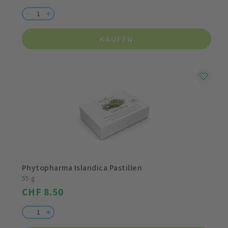
KAUFEN
Phytopharma Islandica Pastillen
55 g
CHF 8.50