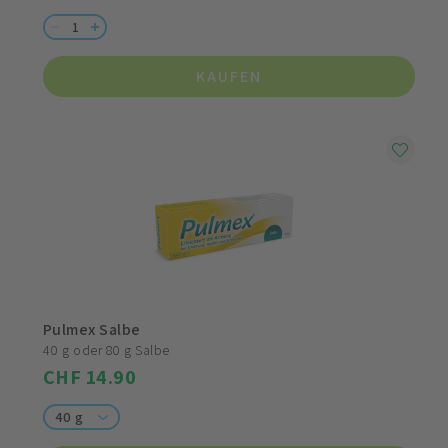
KAUFEN
Pulmex Salbe
40 g oder 80 g Salbe
CHF 14.90
40 g