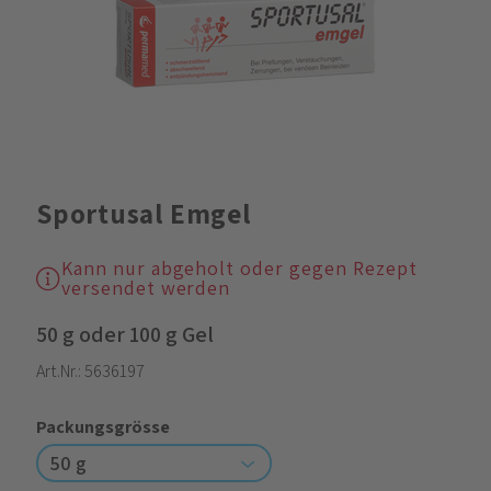
Sportusal Emgel
Kann nur abgeholt oder gegen Rezept
versendet werden
50 g oder 100 g Gel
Art.Nr.:
5636197
Packungsgrösse
50 g