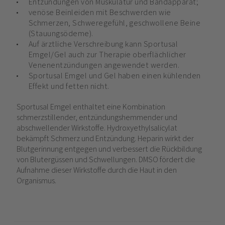
Entzündungen von Muskulatur und Bandapparat;
venöse Beinleiden mit Beschwerden wie
Schmerzen, Schweregefühl, geschwollene Beine
(Stauungsödeme).
Auf ärztliche Verschreibung kann Sportusal
Emgel/Gel auch zur Therapie oberflächlicher
Venenentzündungen angewendet werden.
Sportusal Emgel und Gel haben einen kühlenden
Effekt und fetten nicht.
Sportusal Emgel enthaltet eine Kombination
schmerzstillender, entzündungshemmender und
abschwellender Wirkstoffe. Hydroxyethylsalicylat
bekämpft Schmerz und Entzündung. Heparin wirkt der
Blutgerinnung entgegen und verbessert die Rückbildung
von Blutergüssen und Schwellungen. DMSO fördert die
Aufnahme dieser Wirkstoffe durch die Haut in den
Organismus.