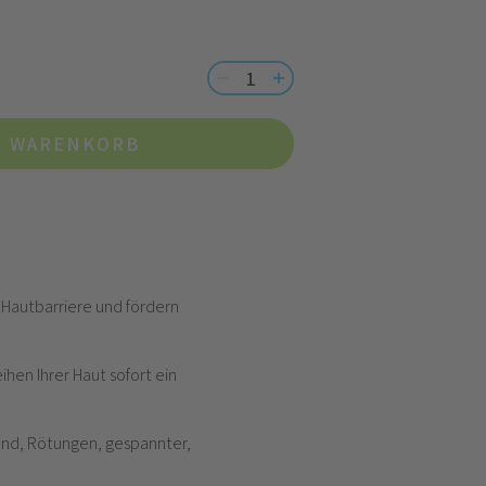
N WARENKORB
 Hautbarriere und fördern
en Ihrer Haut sofort ein
nd, Rötungen, gespannter,