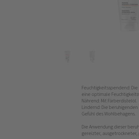
Feuchtigkeitsspendend: Die 
eine optimale Feuchtigkeits
Nährend: Mit Färberdistelöl.
Lindernd: Die beruhigenden
Gefühl des Wohlbehagens.
Die Anwendung dieser beruh
gereizter, ausgetrockneter,