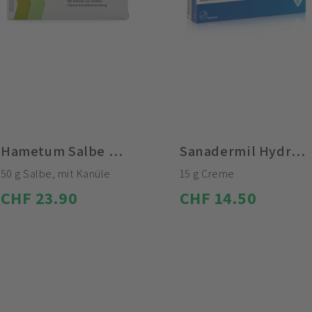
Hametum Salbe mit Kanüle
Sanadermil Hydrocreme
50 g Salbe, mit Kanüle
15 g Creme
CHF 23.90
CHF 14.50