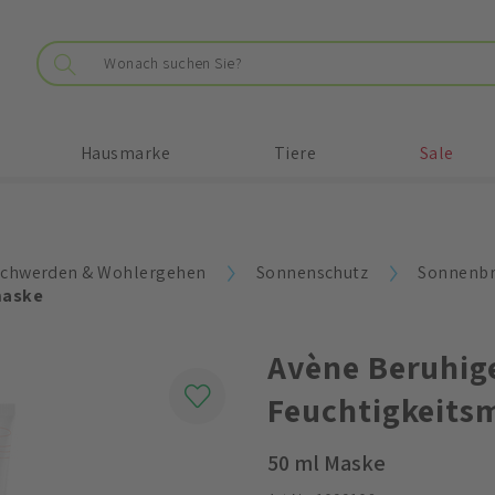
Hausmarke
Tiere
Sale
chwerden & Wohlergehen
Sonnenschutz
Sonnenb
maske
Avène Beruhig
Feuchtigkeits
50 ml Maske