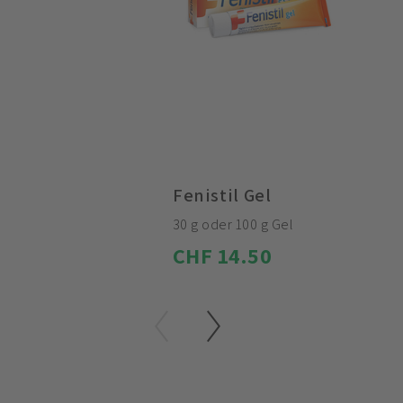
Fenistil Gel
30 g oder 100 g Gel
CHF 14.50