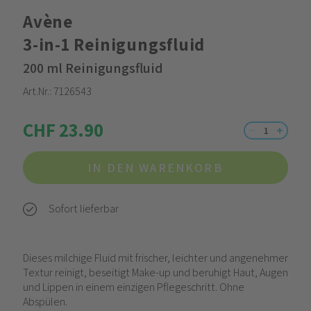
Avène
3-in-1 Reinigungsfluid
200 ml Reinigungsfluid
Art.Nr.:
7126543
CHF 23.90
IN DEN WARENKORB
Sofort lieferbar
Dieses milchige Fluid mit frischer, leichter und angenehmer
Textur reinigt, beseitigt Make-up und beruhigt Haut, Augen
und Lippen in einem einzigen Pflegeschritt. Ohne
Abspülen.