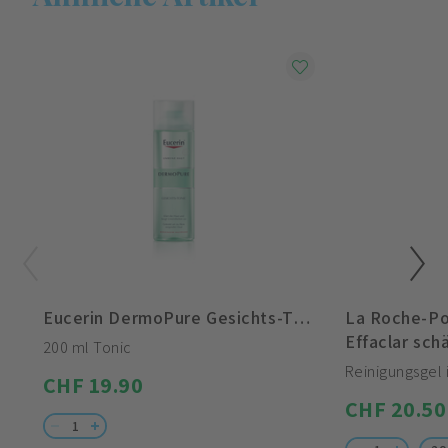
Eucerin DermoPure Gesichts-Tonic
La Roche-P
Effaclar schäu
200 ml Tonic
Reinigungsgel 
CHF 19.90
CHF 20.50