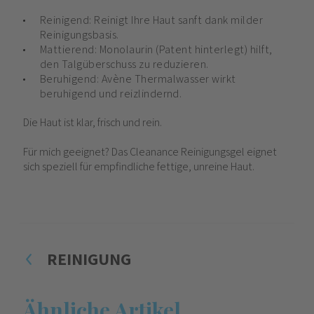
Reinigend: Reinigt Ihre Haut sanft dank milder
Reinigungsbasis.
Mattierend: Monolaurin (Patent hinterlegt) hilft,
den Talgüberschuss zu reduzieren.
Beruhigend: Avène Thermalwasser wirkt
beruhigend und reizlindernd.
Die Haut ist klar, frisch und rein.
Für mich geeignet? Das Cleanance Reinigungsgel eignet
sich speziell für empfindliche fettige, unreine Haut.
REINIGUNG
Ähnliche Artikel