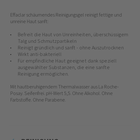
Effaclar schäumendes Reinigungsgel reinigt fettige und
unreine Haut sanft:
Befreit die Haut von Unreinheiten, überschüssigem
Talg und Schmutzpartikeln
Reinigt gründlich und sanft - ohne Auszutrocknen
Wirkt anti-bakteriell
Für empfindliche Haut geeignet dank speziell
ausgewählter Substanzen, die eine sanfte
Reinigung ermöglichen.
Mit hautberuhigendem Thermalwasser aus La Roche-
Posay. Seifenfrei. pH-Wert 5,5. Ohne Alkohol. Ohne
Farbstoffe. Ohne Parabene.