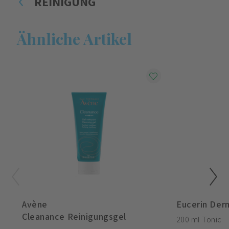
REINIGUNG
Ähnliche Artikel
Avène
Cleanance Reinigungsgel
200 ml Tonic