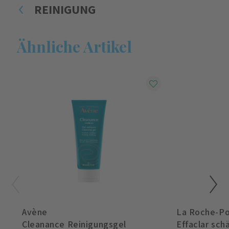
REINIGUNG
Ähnliche Artikel
Avène
La Roche-P
Cleanance Reinigungsgel
Effaclar schäu