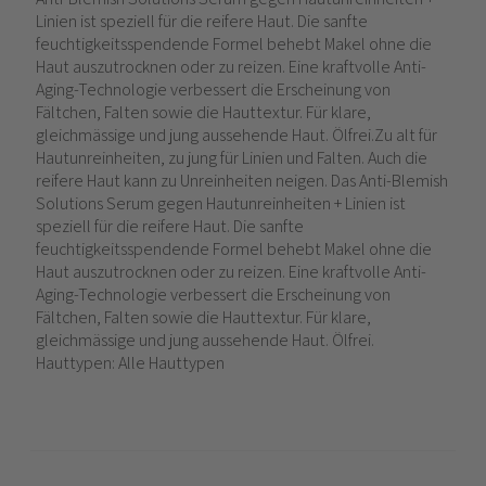
Linien ist speziell für die reifere Haut. Die sanfte
feuchtigkeitsspendende Formel behebt Makel ohne die
Haut auszutrocknen oder zu reizen. Eine kraftvolle Anti-
Aging-Technologie verbessert die Erscheinung von
Fältchen, Falten sowie die Hauttextur. Für klare,
gleichmässige und jung aussehende Haut. Ölfrei.Zu alt für
Hautunreinheiten, zu jung für Linien und Falten. Auch die
reifere Haut kann zu Unreinheiten neigen. Das Anti-Blemish
Solutions Serum gegen Hautunreinheiten + Linien ist
speziell für die reifere Haut. Die sanfte
feuchtigkeitsspendende Formel behebt Makel ohne die
Haut auszutrocknen oder zu reizen. Eine kraftvolle Anti-
Aging-Technologie verbessert die Erscheinung von
Fältchen, Falten sowie die Hauttextur. Für klare,
gleichmässige und jung aussehende Haut. Ölfrei.
Hauttypen: Alle Hauttypen