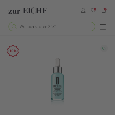
0
0
10