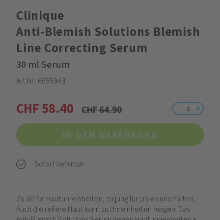
Clinique
Anti-Blemish Solutions Blemish
Line Correcting Serum
30 ml Serum
Art.Nr.:
6655943
CHF 58.40
CHF 64.90
IN DEN WARENKORB
Sofort lieferbar
Zu alt für Hautunreinheiten, zu jung für Linien und Falten.
Auch die reifere Haut kann zu Unreinheiten neigen. Das
Anti-Blemish Solutions Serum gegen Hautunreinheiten +