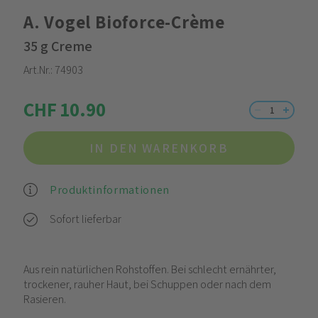
A. Vogel Bioforce-Crème
35 g Creme
Art.Nr.:
74903
CHF 10.90
IN DEN WARENKORB
Produktinformationen
Sofort lieferbar
Aus rein natürlichen Rohstoffen. Bei schlecht ernährter,
trockener, rauher Haut, bei Schuppen oder nach dem
Rasieren.