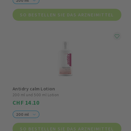
200 ml
SO BESTELLEN SIE DAS ARZNEIMITTEL
Antidry calm Lotion
200 ml und 500 ml Lotion
CHF 14.10
200 ml
SO BESTELLEN SIE DAS ARZNEIMITTEL