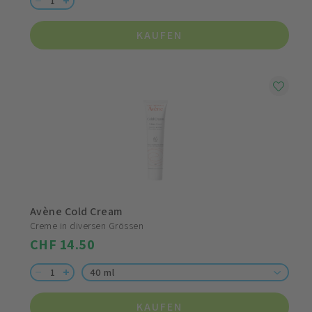
KAUFEN
Avène Cold Cream
Creme in diversen Grössen
CHF 14.50
40 ml
KAUFEN