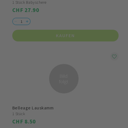
1 Stück Babyschere
CHF 27.90
KAUFEN
Belleage Lauskamm
1 Stück
CHF 8.50