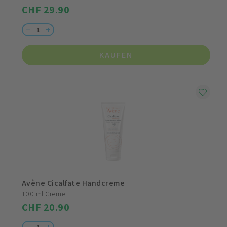
CHF 29.90
KAUFEN
Avène Cicalfate Handcreme
100 ml Creme
CHF 20.90