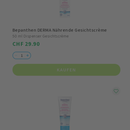
Bepanthen DERMA Nährende Gesichtscrème
50 ml Dispenser Gesichtscrème
CHF 29.90
KAUFEN