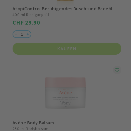
AtopiControl Beruhigendes Dusch-und Badeöl
400 ml Reinigungsöl
CHF 29.90
KAUFEN
Avène Body Balsam
250 ml Bodybalsam