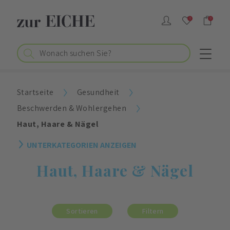
0
0
Startseite
Gesundheit
Beschwerden & Wohlergehen
Haut, Haare & Nägel
UNTERKATEGORIEN ANZEIGEN
Haut, Haare & Nägel
Sortieren
Filtern