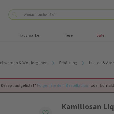
Hausmarke
Tiere
Sale
chwerden & Wohlergehen
Erkältung
Husten & At
 Rezept aufgelistet?
Folgen Sie dem Bestellablauf
oder kontakt
Kamillosan Li