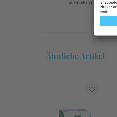
Zu Pinselungen (unverdünnt)
Ähnliche Artikel