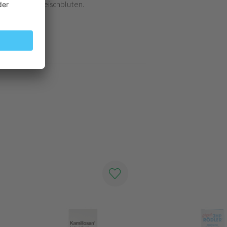
ntose, Zahnfleischbluten.