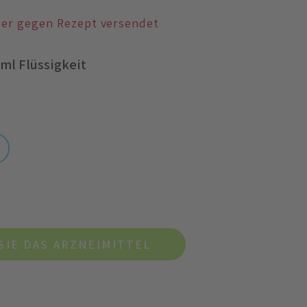
der gegen Rezept versendet
 ml Flüssigkeit
SIE DAS ARZNEIMITTEL