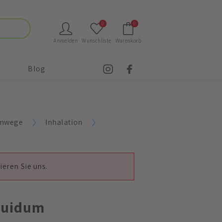
0
0
Anmelden
Wunschliste
Warenkorb
Blog
emwege
Inhalation
ieren Sie uns.
quidum