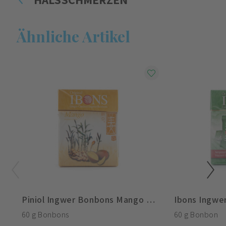
Ähnliche Artikel
Piniol Ingwer Bonbons Mango Box
Ibons Ingwe
60 g Bonbons
60 g Bonbon