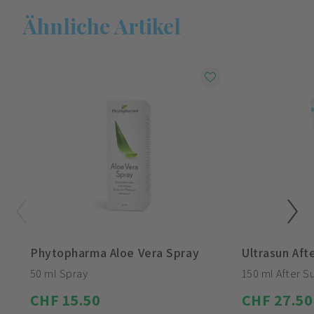
Ähnliche Artikel
Phytopharma Aloe Vera Spray
Ultrasun Aft
50 ml Spray
150 ml After S
CHF 15.50
CHF 27.50