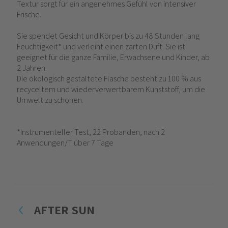
Textur sorgt für ein angenehmes Gefühl von intensiver
Frische.
Sie spendet Gesicht und Körper bis zu 48 Stunden lang
Feuchtigkeit* und verleiht einen zarten Duft. Sie ist
geeignet für die ganze Familie, Erwachsene und Kinder, ab
2 Jahren.
Die ökologisch gestaltete Flasche besteht zu 100 % aus
recyceltem und wiederverwertbarem Kunststoff, um die
Umwelt zu schonen.
*Instrumenteller Test, 22 Probanden, nach 2
Anwendungen/T über 7 Tage
AFTER SUN