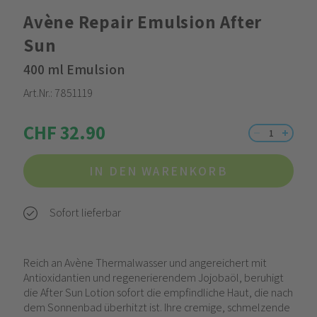
Avène Repair Emulsion After
Sun
400 ml Emulsion
Art.Nr.:
7851119
CHF 32.90
IN DEN WARENKORB
Sofort lieferbar
Reich an Avène Thermalwasser und angereichert mit
Antioxidantien und regenerierendem Jojobaöl, beruhigt
die After Sun Lotion sofort die empfindliche Haut, die nach
dem Sonnenbad überhitzt ist. Ihre cremige, schmelzende