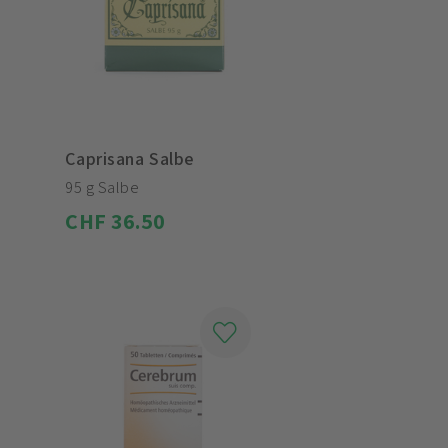
Caprisana Salbe
95 g Salbe
CHF 36.50