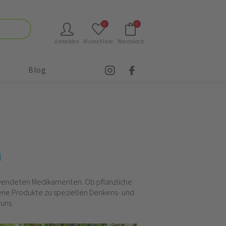
0
0
Anmelden
Wunschliste
Warenkorb
Blog
n
ewendeten Medikamenten. Ob pflanzliche
ene Produkte zu speziellen Denkens- und
uns.