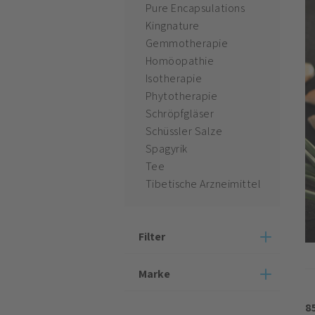
Pure Encapsulations
Kingnature
Gemmotherapie
Homöopathie
Isotherapie
Phytotherapie
Schröpfgläser
Schüssler Salze
Spagyrik
Tee
Tibetische Arzneimittel
Filter
Marke
8