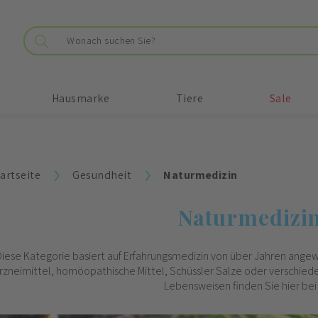
Hausmarke
Tiere
Sale
artseite
Gesundheit
Naturmedizin
Naturmedizi
Diese Kategorie basiert auf Erfahrungsmedizin von über Jahren ang
rzneimittel, homöopathische Mittel, Schüssler Salze oder verschied
Lebensweisen finden Sie hier bei 