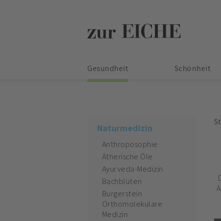
Gesundheit
Schönheit
St
Naturmedizin
Anthroposophie
Ätherische Öle
Ayurveda-Medizin
Bachblüten
A
Burgerstein
Orthomolekulare
Medizin