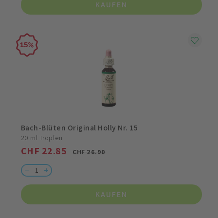
KAUFEN
15
Bach-Blüten Original Holly Nr. 15
20 ml Tropfen
CHF 22.85
CHF 26.90
KAUFEN