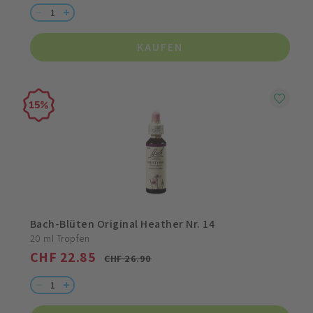
KAUFEN
15
Bach-Blüten Original Heather Nr. 14
20 ml Tropfen
CHF 22.85
CHF 26.90