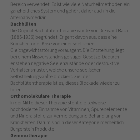
Bereich verwendet. Es ist wie viele Naturheilmethoden ein
ganzheitliches System und gehört daher auch in die
Alternativmedizin.
Bachblüten
Die Original Bachblütentherapie wurde von Dr.Eward Bach
(1886-1936) begründet. Er geht davon aus, dass eine
Krankheit oder Krise von einer seelischen
Gleichgewichtsstörung vorausgeht. Die Entstehung liegt
bei einem Missverständnis geistiger Gesetze. Dadurch
enstehen negative Seelenzustände oder destruktive
Verhaltensmuster, welche unsere seelischen
Selbstheilungskräfte blockiert. Ziel der
Bachblütentherapie ist es, dieses Blockade wieder zu
lösen.
Orthomolekulare Therapie
In der Mitte dieser Therapie steht die teilweise
hochdosierte Einnahme von Vitaminen, Spurenelemente
und Mineralstoffe zur Vermeidung und Behandlung von
Krankheiten. Darum sind in dieser Kategorie merheitlich
Burgerstein Produkte.
Gemmotherapie