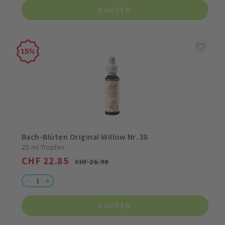
KAUFEN
15
Bach-Blüten Original Willow Nr. 38
20 ml Tropfen
CHF 22.85
CHF 26.90
KAUFEN