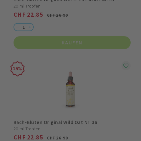
20 ml Tropfen
CHF 22.85
CHF 26.90
KAUFEN
15
Bach-Blüten Original Wild Oat Nr. 36
20 ml Tropfen
CHF 22.85
CHF 26.90