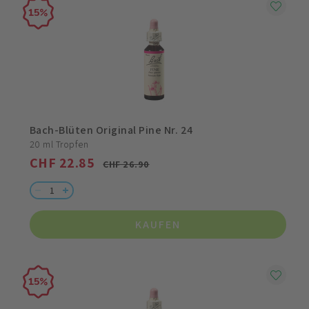
15
Bach-Blüten Original Pine Nr. 24
20 ml Tropfen
CHF 22.85
CHF 26.90
KAUFEN
15