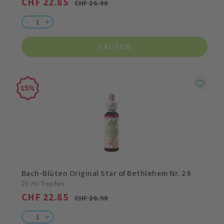
CHF 22.85
CHF 26.90
KAUFEN
15
Bach-Blüten Original Star of Bethlehem Nr. 29
20 ml Tropfen
CHF 22.85
CHF 26.90