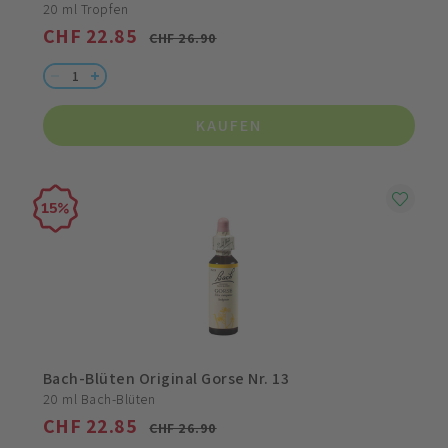
20 ml Tropfen
CHF 22.85
CHF 26.90
KAUFEN
15
Bach-Blüten Original Gorse Nr. 13
20 ml Bach-Blüten
CHF 22.85
CHF 26.90