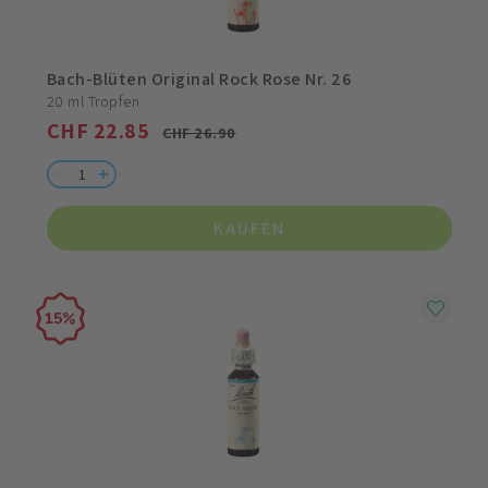
Bach-Blüten Original Rock Rose Nr. 26
20 ml Tropfen
CHF 22.85
CHF 26.90
KAUFEN
15