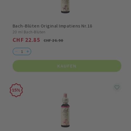
Bach-Blüten Original Impatiens Nr.18
20 ml Bach-Blüten
CHF 22.85
CHF 26.90
KAUFEN
15