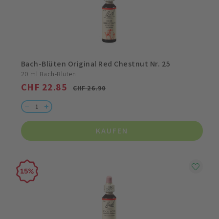
Bach-Blüten Original Red Chestnut Nr. 25
20 ml Bach-Blüten
CHF 22.85
CHF 26.90
KAUFEN
15