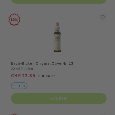
15
Bach-Blüten Original Olive Nr. 23
20 ml Tropfen
CHF 22.85
CHF 26.90
KAUFEN