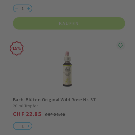
KAUFEN
15
Bach-Blüten Original Wild Rose Nr. 37
20 ml Tropfen
CHF 22.85
CHF 26.90