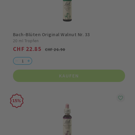
Bach-Blüten Original Walnut Nr. 33
20 ml Tropfen
CHF 22.85
CHF 26.90
KAUFEN
15