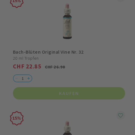
15
Bach-Blüten Original Vine Nr. 32
20 ml Tropfen
CHF 22.85
CHF 26.90
KAUFEN
15