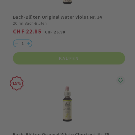
Bach-Blüten Original Water Violet Nr. 34
20 ml Bach-Blüten
CHF 22.85
CHF 26.90
KAUFEN
15
Bach-Blüten Original White Chestnut Nr. 35