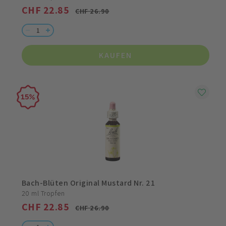
CHF 22.85
CHF 26.90
KAUFEN
15
Bach-Blüten Original Mustard Nr. 21
20 ml Tropfen
CHF 22.85
CHF 26.90