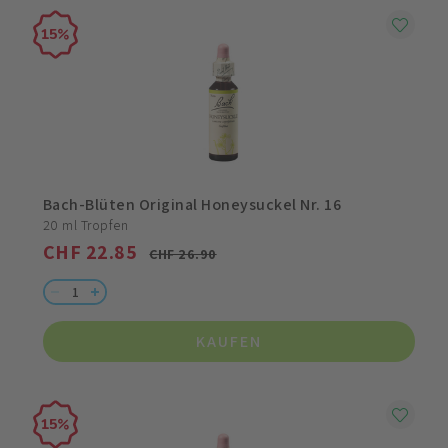
15
Bach-Blüten Original Honeysuckel Nr. 16
20 ml Tropfen
CHF 22.85
CHF 26.90
KAUFEN
15