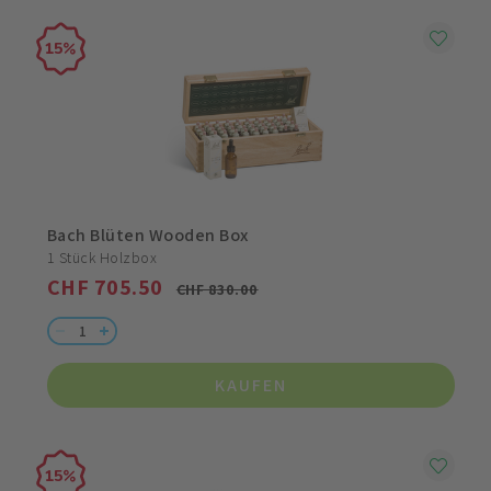
15
Bach Blüten Wooden Box
1 Stück Holzbox
CHF 705.50
CHF 830.00
KAUFEN
15