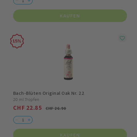
KAUFEN
15
Bach-Blüten Original Oak Nr. 22
20 ml Tropfen
CHF 22.85
CHF 26.90
KAUFEN