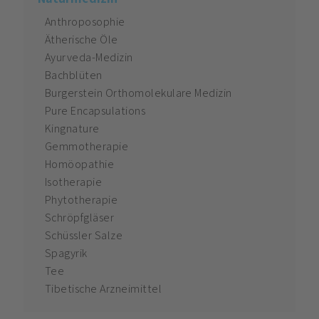
Anthroposophie
Ätherische Öle
Ayurveda-Medizin
Bachblüten
Burgerstein Orthomolekulare Medizin
Pure Encapsulations
Kingnature
Gemmotherapie
Homöopathie
Isotherapie
Phytotherapie
Schröpfgläser
Schüssler Salze
Spagyrik
Tee
Tibetische Arzneimittel