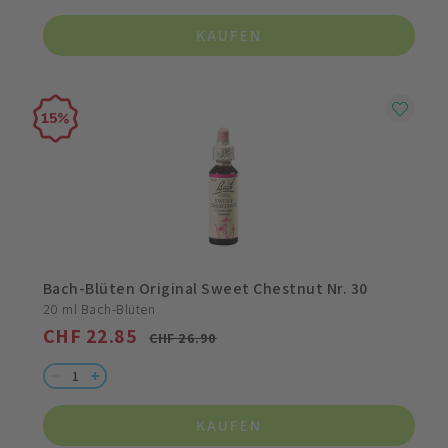
KAUFEN
15
Bach-Blüten Original Sweet Chestnut Nr. 30
20 ml Bach-Blüten
CHF 22.85
CHF 26.90
KAUFEN