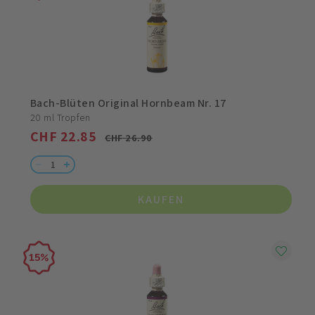
Bach-Blüten Original Hornbeam Nr. 17
20 ml Tropfen
CHF 22.85
CHF 26.90
KAUFEN
15