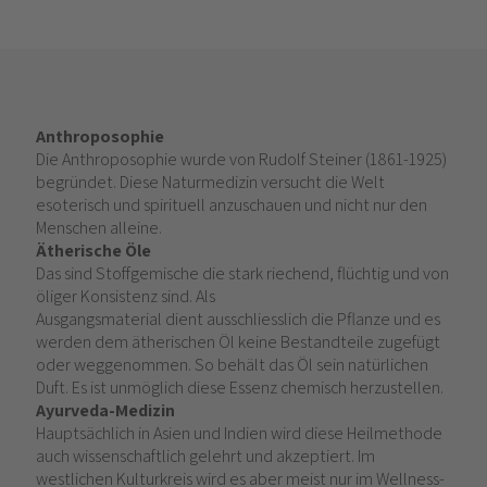
Anthroposophie
Die Anthroposophie wurde von Rudolf Steiner (1861-1925)
begründet. Diese Naturmedizin versucht die Welt
esoterisch und spirituell anzuschauen und nicht nur den
Menschen alleine.
Ätherische Öle
Das sind Stoffgemische die stark riechend, flüchtig und von
öliger Konsistenz sind. Als
Ausgangsmaterial dient ausschliesslich die Pflanze und es
werden dem ätherischen Öl keine Bestandteile zugefügt
oder weggenommen. So behält das Öl sein natürlichen
Duft. Es ist unmöglich diese Essenz chemisch herzustellen.
Ayurveda-Medizin
Hauptsächlich in Asien und Indien wird diese Heilmethode
auch wissenschaftlich gelehrt und akzeptiert. Im
westlichen Kulturkreis wird es aber meist nur im Wellness-