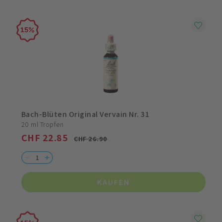
15
Bach-Blüten Original Vervain Nr. 31
20 ml Tropfen
CHF 22.85
CHF 26.90
KAUFEN