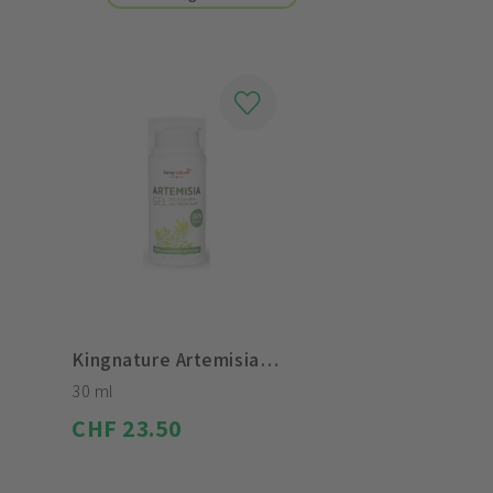
Kingnature Artemisia Hydro Gel
30 ml
CHF 23.50