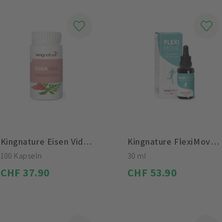
Kingnature Eisen Vida Kapseln
Kingnature FlexiMove Massageöl
100 Kapseln
30 ml
CHF 37.90
CHF 53.90