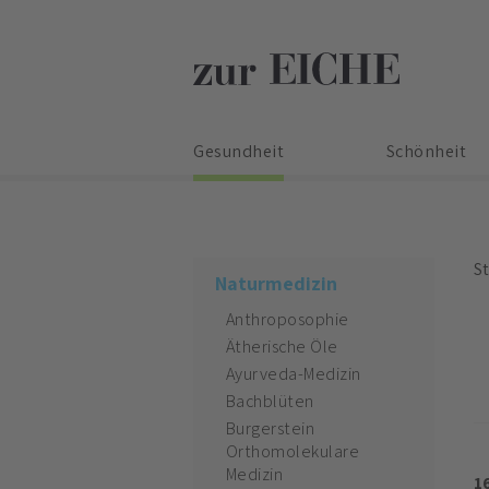
Gesundheit
Schönheit
St
Naturmedizin
Anthroposophie
Ätherische Öle
Ayurveda-Medizin
Bachblüten
Burgerstein
Orthomolekulare
Medizin
1