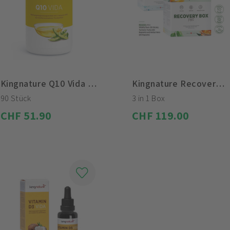
Kingnature Q10 Vida Kapseln
Kingnature Recovery Box
90 Stück
3 in 1 Box
CHF 51.90
CHF 119.00