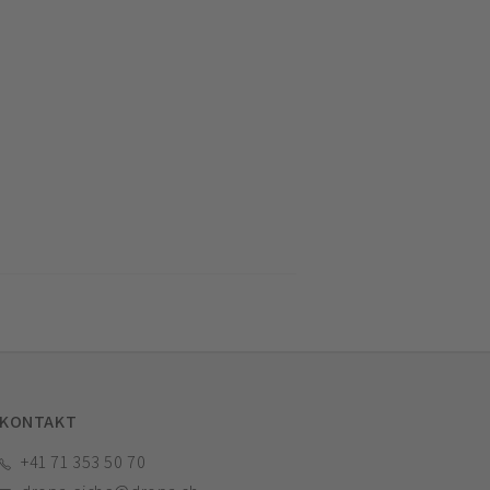
KONTAKT
+41 71 353 50 70