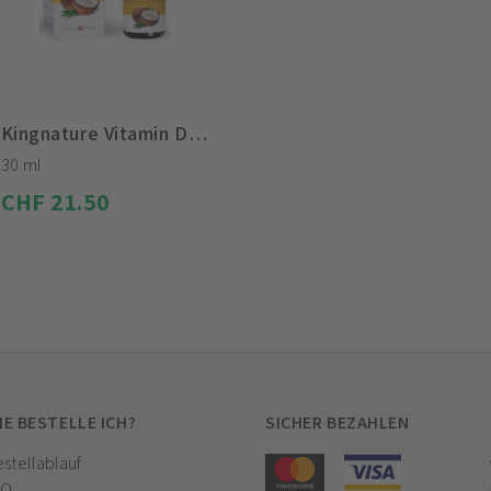
Kingnature Vitamin D3 Vida Lösung
30 ml
CHF 21.50
IE BESTELLE ICH?
SICHER BEZAHLEN
stellablauf
AQ