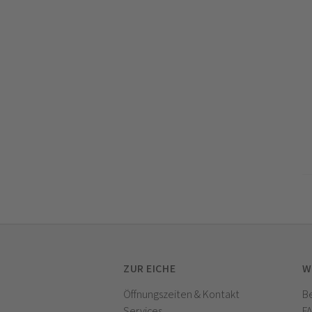
ZUR EICHE
W
Öffnungszeiten & Kontakt
Be
Services
F