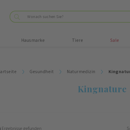
Hausmarke
Tiere
Sale
artseite
Gesundheit
Naturmedizin
Kingnatu
Kingnature
6
Ergebnisse gefunden
S