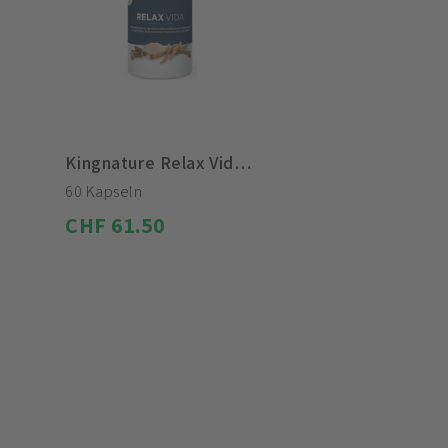
Kingnature Relax Vida Kapseln
60 Kapseln
CHF 61.50