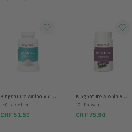
Kingnature Amino Vida Tabletten
Kingnature Aronia Vida Extrakt Kapseln
240 Tabletten
100 Kapseln
CHF 52.50
CHF 75.90