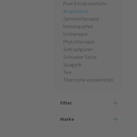
Pure Encapsulations
Kingnature
Gemmotherapie
Homöopathie
Isotherapie
Phytotherapie
Schröpfgläser
Schüssler Salze
Spagyrik
Tee
Tibetische Arzneimittel
Filter
Marke