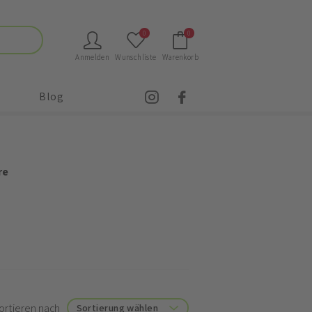
0
0
Anmelden
Wunschliste
Warenkorb
Blog
re
ortieren nach
Sortierung wählen