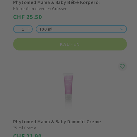
Phytomed Mama & Baby Bébé Körperöl
Körperöl in diversen Grössen
CHF 25.50
100 ml
KAUFEN
Phytomed Mama & Baby Dammfit Creme
75 ml Creme
CHF 21.90