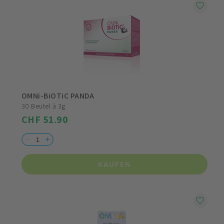
OMNi-BiOTiC PANDA
30 Beutel à 3g
CHF 51.90
KAUFEN