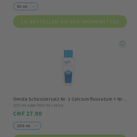
50 ml
SO BESTELLEN SIE DAS ARZNEIMITTEL
Omida Schüsslersalz Nr. 1 Calcium fluoratum + Nr. 11 Silicea
200 ml oder 500 ml Lotion
CHF 27.90
200 ml