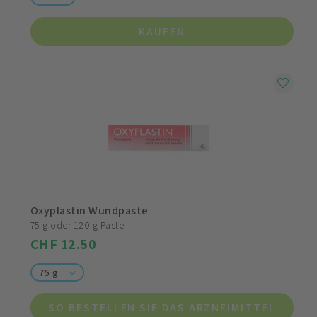
KAUFEN
Oxyplastin Wundpaste
75 g oder 120 g Paste
CHF 12.50
75 g
SO BESTELLEN SIE DAS ARZNEIMITTEL