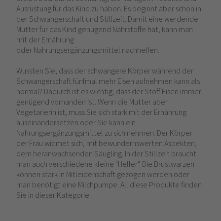
Ausrüstung für das Kind zu haben. Es beginnt aber schon in
der Schwangerschaft und Stillzeit. Damit eine werdende
Mutter für das Kind genügend Nährstoffe hat, kann man
mit der Ernährung
oder Nahrungsergänzungsmittel nachhelfen.
Wussten Sie, dass der schwangere Körper während der
Schwangerschaft fünfmal mehr Eisen aufnehmen kann als
normal? Dadurch ist es wichtig, dass der Stoff Eisen immer
genügend vorhanden ist. Wenn die Mutter aber
Vegetarierin ist, muss Sie sich stark mit der Ernährung
auseinandersetzen oder Sie kann ein
Nahrungsergänzungsmittel zu sich nehmen. Der Körper
der Frau widmet sich, mit bewundernswerten Aspekten,
dem heranwachsenden Säugling. In der Stillzeit braucht
man auch verschiedene kleine "Helfer". Die Brustwarzen
können stark in Mitleidenschaft gezogen werden oder
man benötigt eine Milchpumpe. All diese Produkte finden
Sie in dieser Kategorie.