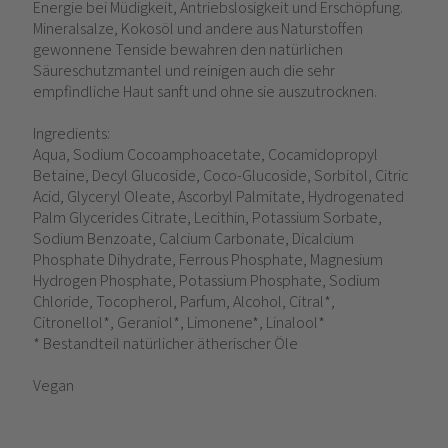
Energie bei Müdigkeit, Antriebslosigkeit und Erschöpfung.
Mineralsalze, Kokosöl und andere aus Naturstoffen
gewonnene Tenside bewahren den natürlichen
Säureschutzmantel und reinigen auch die sehr
empfindliche Haut sanft und ohne sie auszutrocknen.
Ingredients:
Aqua, Sodium Cocoamphoacetate, Cocamidopropyl
Betaine, Decyl Glucoside, Coco-Glucoside, Sorbitol, Citric
Acid, Glyceryl Oleate, Ascorbyl Palmitate, Hydrogenated
Palm Glycerides Citrate, Lecithin, Potassium Sorbate,
Sodium Benzoate, Calcium Carbonate, Dicalcium
Phosphate Dihydrate, Ferrous Phosphate, Magnesium
Hydrogen Phosphate, Potassium Phosphate, Sodium
Chloride, Tocopherol, Parfum, Alcohol, Citral*,
Citronellol*, Geraniol*, Limonene*, Linalool*
* Bestandteil natürlicher ätherischer Öle
Vegan